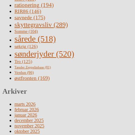
rationering
(194)
RIR86
(146)
savnede
(175)
skyttegravsliv
(289)
Somme
(104)
sårede
(518)
søkrig
(126)
sønderjyder
(520)
Tro
(125)
Tønder Zeppelinbase
(81)
Verdun
(96)
østfronten
(169)
Arkiver
marts 2026
februar 2026
januar 2026
december 2025
november 2025
oktober 2025