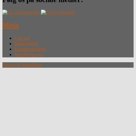
Meta
Log ind
Indlægsfeed
Kommentarfeed
WordPress.org
Drevet af WordPress