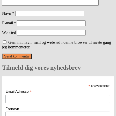
Navn
*
E-mail
*
Websted
Gem mit navn, mail og websted i denne browser til næste gang
jeg kommenterer.
Tilmeld dig vores nyhedsbrev
*
krævede felter
*
Email Adresse
Fornavn