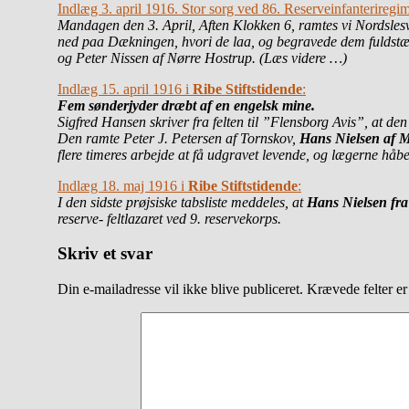
Indlæg 3. april 1916. Stor sorg ved 86. Reserveinfanterireg
Mandagen den 3. April, Aften Klokken 6, ramtes vi Nordslesvi
ned paa Dækningen, hvori de laa, og begravede dem fuldstæn
og Peter Nissen af Nørre Hostrup. (Læs videre …)
Indlæg 15. april 1916 i
Ribe Stiftstidende
:
Fem sønderjyder dræbt af en engelsk mine.
Sigfred Hansen skriver fra felten til ”Flensborg Avis”, at d
Den ramte Peter J. Petersen af Tornskov,
Hans Nielsen af M
flere timeres arbejde at få udgravet levende, og lægerne håb
Indlæg 18. maj 1916 i
Ribe Stiftstidende
:
I den sidste prøjsiske tabsliste meddeles, at
Hans Nielsen fra
reserve- feltlazaret ved 9. reservekorps.
Skriv et svar
Din e-mailadresse vil ikke blive publiceret.
Krævede felter e