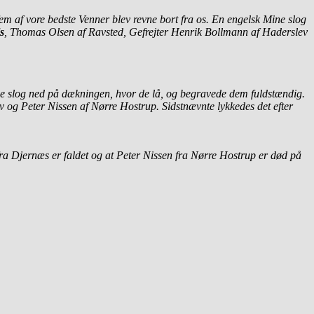
em af vore bedste Venner blev revne bort fra os. En engelsk Mine slog
s
, Thomas Olsen af Ravsted, Gefrejter Henrik Bollmann af Haderslev
ine slog ned på dækningen, hvor de lå, og begravede dem fuldstændig.
 og Peter Nissen af Nørre Hostrup. Sidstnævnte lykkedes det efter
ra Djernæs er faldet og at Peter Nissen fra Nørre Hostrup er død på