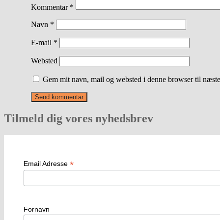
Kommentar
*
Navn
*
E-mail
*
Websted
Gem mit navn, mail og websted i denne browser til næst
Tilmeld dig vores nyhedsbrev
*
Email Adresse
Fornavn