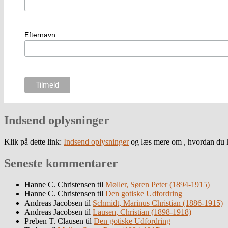
Efternavn
Indsend oplysninger
Klik på dette link:
Indsend oplysninger
og læs mere om , hvordan du k
Seneste kommentarer
Hanne C. Christensen
til
Møller, Søren Peter (1894-1915)
Hanne C. Christensen
til
Den gotiske Udfordring
Andreas Jacobsen
til
Schmidt, Marinus Christian (1886-1915)
Andreas Jacobsen
til
Lausen, Christian (1898-1918)
Preben T. Clausen
til
Den gotiske Udfordring