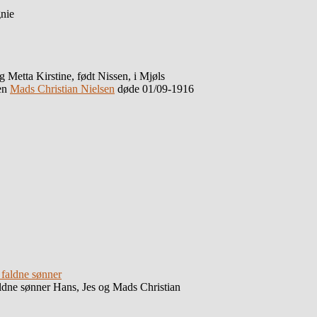
nie
g Metta Kirstine, født Nissen, i Mjøls
ren
Mads Christian Nielsen
døde 01/09-1916
aldne sønner Hans, Jes og Mads Christian