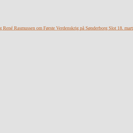
g René Rasmussen om Første Verdenskrig på Sønderborg Slot 18. mart