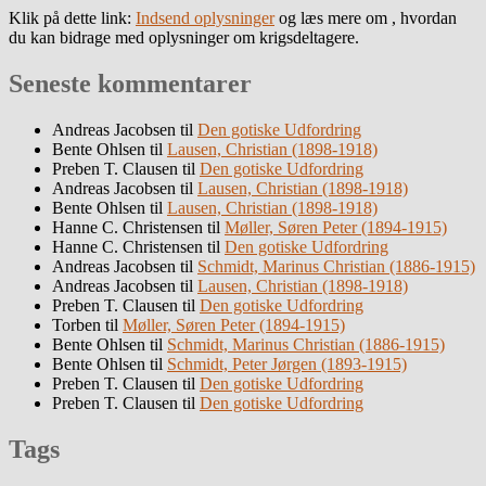
Klik på dette link:
Indsend oplysninger
og læs mere om , hvordan
du kan bidrage med oplysninger om krigsdeltagere.
Seneste kommentarer
Andreas Jacobsen
til
Den gotiske Udfordring
Bente Ohlsen
til
Lausen, Christian (1898-1918)
Preben T. Clausen
til
Den gotiske Udfordring
Andreas Jacobsen
til
Lausen, Christian (1898-1918)
Bente Ohlsen
til
Lausen, Christian (1898-1918)
Hanne C. Christensen
til
Møller, Søren Peter (1894-1915)
Hanne C. Christensen
til
Den gotiske Udfordring
Andreas Jacobsen
til
Schmidt, Marinus Christian (1886-1915)
Andreas Jacobsen
til
Lausen, Christian (1898-1918)
Preben T. Clausen
til
Den gotiske Udfordring
Torben
til
Møller, Søren Peter (1894-1915)
Bente Ohlsen
til
Schmidt, Marinus Christian (1886-1915)
Bente Ohlsen
til
Schmidt, Peter Jørgen (1893-1915)
Preben T. Clausen
til
Den gotiske Udfordring
Preben T. Clausen
til
Den gotiske Udfordring
Tags