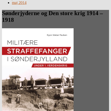
maj 2014
Sønderjyderne og Den store krig 1914 –
1918