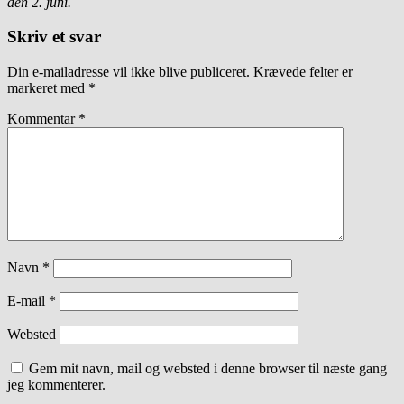
den 2. juni.
Skriv et svar
Din e-mailadresse vil ikke blive publiceret.
Krævede felter er
markeret med
*
Kommentar
*
Navn
*
E-mail
*
Websted
Gem mit navn, mail og websted i denne browser til næste gang
jeg kommenterer.