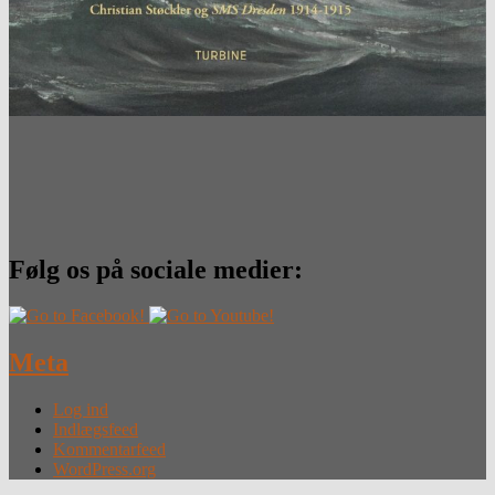
Følg os på sociale medier:
Meta
Log ind
Indlægsfeed
Kommentarfeed
WordPress.org