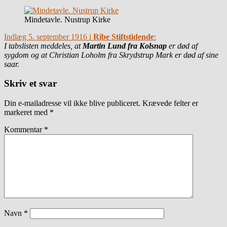
Mindetavle. Nustrup Kirke
Indlæg 5. september 1916 i
Ribe Stiftstidende
:
I tabslisten meddeles, at
Martin Lund fra Kolsnap
er død af
sygdom og at Christian Loholm fra Skrydstrup Mark er død af sine
saar.
Skriv et svar
Din e-mailadresse vil ikke blive publiceret.
Krævede felter er
markeret med
*
Kommentar
*
Navn
*