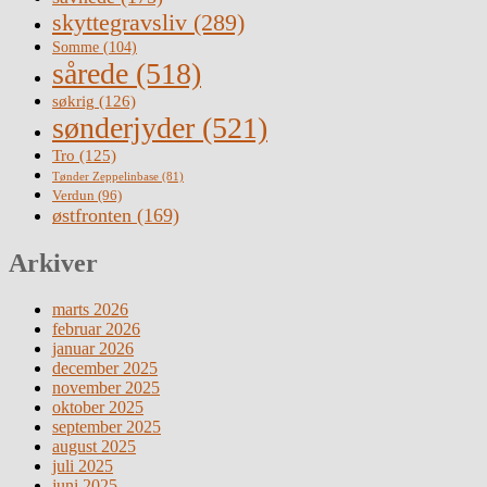
skyttegravsliv
(289)
Somme
(104)
sårede
(518)
søkrig
(126)
sønderjyder
(521)
Tro
(125)
Tønder Zeppelinbase
(81)
Verdun
(96)
østfronten
(169)
Arkiver
marts 2026
februar 2026
januar 2026
december 2025
november 2025
oktober 2025
september 2025
august 2025
juli 2025
juni 2025