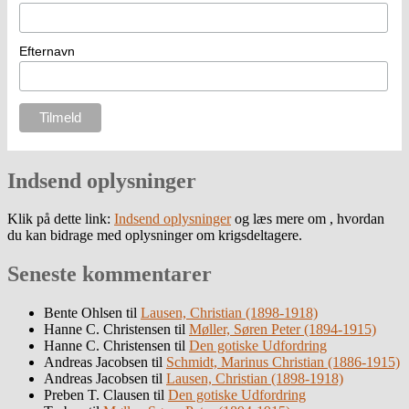
Efternavn
Indsend oplysninger
Klik på dette link:
Indsend oplysninger
og læs mere om , hvordan
du kan bidrage med oplysninger om krigsdeltagere.
Seneste kommentarer
Bente Ohlsen
til
Lausen, Christian (1898-1918)
Hanne C. Christensen
til
Møller, Søren Peter (1894-1915)
Hanne C. Christensen
til
Den gotiske Udfordring
Andreas Jacobsen
til
Schmidt, Marinus Christian (1886-1915)
Andreas Jacobsen
til
Lausen, Christian (1898-1918)
Preben T. Clausen
til
Den gotiske Udfordring