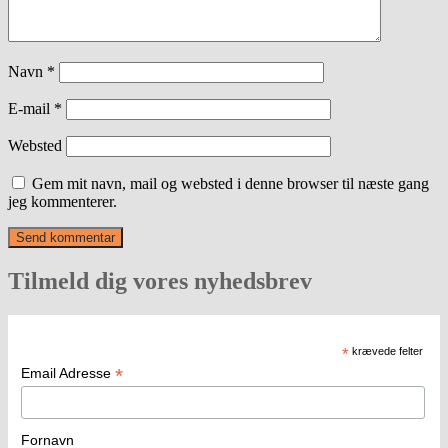
Navn
*
E-mail
*
Websted
Gem mit navn, mail og websted i denne browser til næste gang
jeg kommenterer.
Tilmeld dig vores nyhedsbrev
*
krævede felter
*
Email Adresse
Fornavn