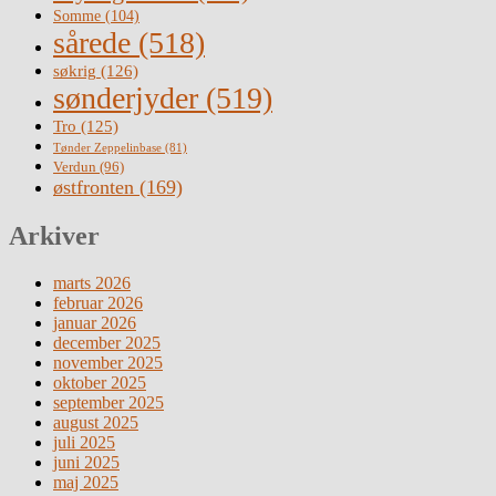
Somme
(104)
sårede
(518)
søkrig
(126)
sønderjyder
(519)
Tro
(125)
Tønder Zeppelinbase
(81)
Verdun
(96)
østfronten
(169)
Arkiver
marts 2026
februar 2026
januar 2026
december 2025
november 2025
oktober 2025
september 2025
august 2025
juli 2025
juni 2025
maj 2025