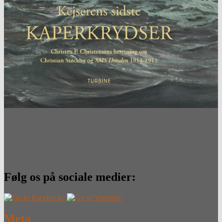
Følg os på sociale medier:
Meta