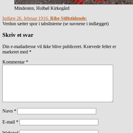
Mindesten, Holbøl Kirkegård
Indlæg 26. februar 1916.
Ribe Stiftstidende
:
Verdun sætter spor i tabslisterne (se navnene i indlægget)
Skriv et svar
Din e-mailadresse vil ikke blive publiceret.
Krævede felter er
markeret med
*
Kommentar
*
Navn
*
E-mail
*
Websted