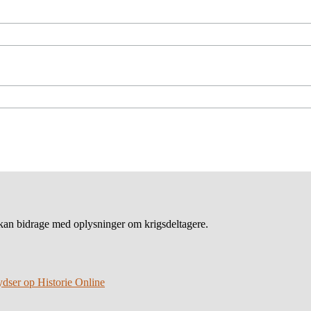
an bidrage med oplysninger om krigsdeltagere.
ydser op Historie Online