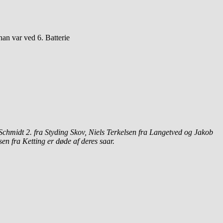
han var ved 6. Batterie
Schmidt 2. fra Styding Skov, Niels Terkelsen fra Langetved og Jakob
en fra Ketting er døde af deres saar.