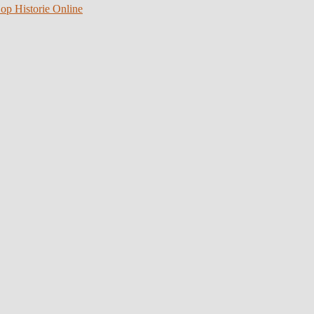
 op Historie Online