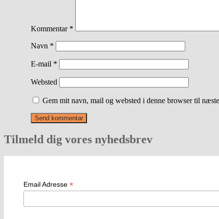
Kommentar
*
Navn
*
E-mail
*
Websted
Gem mit navn, mail og websted i denne browser til næst
Tilmeld dig vores nyhedsbrev
*
Email Adresse