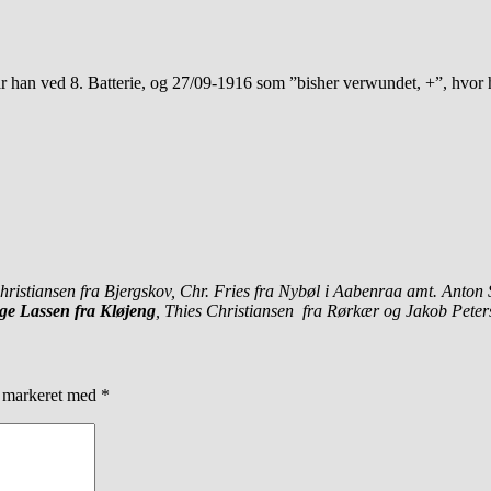
var han ved 8. Batterie, og 27/09-1916 som ”bisher verwundet, +”, hvor 
hristiansen fra Bjergskov, Chr. Fries fra Nybøl i Aabenraa amt. Anton 
e Lassen fra Kløjeng
, Thies Christiansen fra Rørkær og Jakob Peters
r markeret med
*