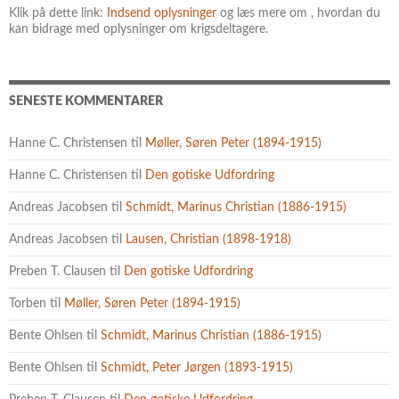
Klik på dette link:
Indsend oplysninger
og læs mere om , hvordan du
kan bidrage med oplysninger om krigsdeltagere.
SENESTE KOMMENTARER
Hanne C. Christensen
til
Møller, Søren Peter (1894-1915)
Hanne C. Christensen
til
Den gotiske Udfordring
Andreas Jacobsen
til
Schmidt, Marinus Christian (1886-1915)
Andreas Jacobsen
til
Lausen, Christian (1898-1918)
Preben T. Clausen
til
Den gotiske Udfordring
Torben
til
Møller, Søren Peter (1894-1915)
Bente Ohlsen
til
Schmidt, Marinus Christian (1886-1915)
Bente Ohlsen
til
Schmidt, Peter Jørgen (1893-1915)