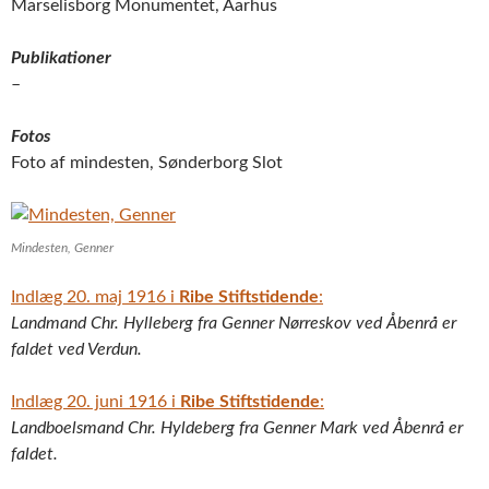
Marselisborg Monumentet, Aarhus
Publikationer
–
Fotos
Foto af mindesten, Sønderborg Slot
Mindesten, Genner
Indlæg 20. maj 1916 i
Ribe Stiftstidende
:
Landmand Chr. Hylleberg fra Genner Nørreskov ved Åbenrå er
faldet ved Verdun.
Indlæg 20. juni 1916 i
Ribe Stiftstidende
:
Landboelsmand Chr. Hyldeberg fra Genner Mark ved Åbenrå er
faldet.