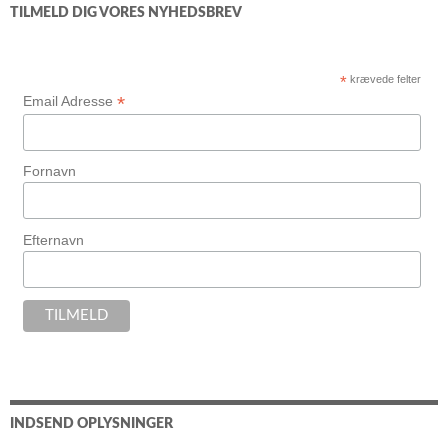
TILMELD DIG VORES NYHEDSBREV
*
krævede felter
*
Email Adresse
Fornavn
Efternavn
INDSEND OPLYSNINGER