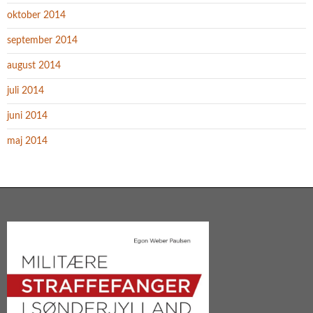
oktober 2014
september 2014
august 2014
juli 2014
juni 2014
maj 2014