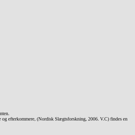
nten.
e og efterkommere, (Nordisk Slægtsforskning, 2006. V.C) findes en