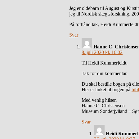
Jeg er oldebarn til August og Kirst
jeg til Nordisk slægtsforskning, 2
På forhånd tak, Heidi Kummerfeldt
Svar
Hanne C. Christense
8. juli 2020 kl. 16:02
Til Heidi Kummerfeldt.
Tak for din kommentar.
Du skal bestille bogen på eller
Her er linket til bogen på
bib
Med venlig hilsen
Hanne C. Christensen
Museum Sønderjylland – Søn
Svar
Heidi Kummerf