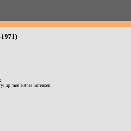
-1971)
g
ryllup med Esther Sørensen.