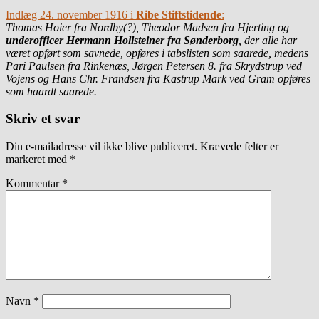
Indlæg 24. november 1916 i
Ribe Stiftstidende
:
Thomas Hoier fra Nordby(?), Theodor Madsen fra Hjerting og
underofficer Hermann Hollsteiner fra Sønderborg
, der alle har
været opført som savnede, opføres i tabslisten som saarede, medens
Pari Paulsen fra Rinkenæs, Jørgen Petersen 8. fra Skrydstrup ved
Vojens og Hans Chr. Frandsen fra Kastrup Mark ved Gram opføres
som haardt saarede.
Skriv et svar
Din e-mailadresse vil ikke blive publiceret.
Krævede felter er
markeret med
*
Kommentar
*
Navn
*