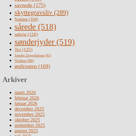
savnede
(175)
skyttegravsliv
(289)
Somme
(104)
sårede
(518)
søkrig
(126)
sønderjyder
(519)
Tro
(125)
Tønder Zeppelinbase
(81)
Verdun
(96)
østfronten
(169)
Arkiver
marts 2026
februar 2026
januar 2026
december 2025
november 2025
oktober 2025
september 2025
august 2025