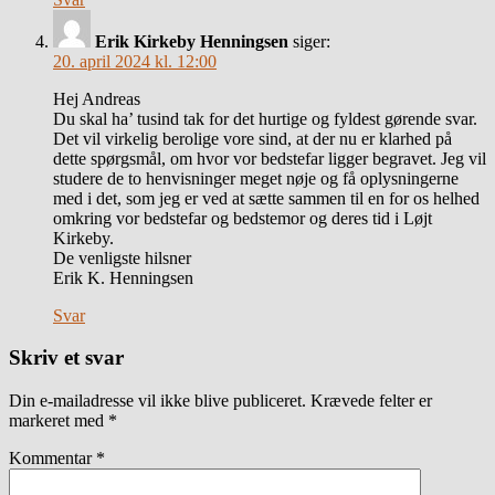
Erik Kirkeby Henningsen
siger:
20. april 2024 kl. 12:00
Hej Andreas
Du skal ha’ tusind tak for det hurtige og fyldest gørende svar.
Det vil virkelig berolige vore sind, at der nu er klarhed på
dette spørgsmål, om hvor vor bedstefar ligger begravet. Jeg vil
studere de to henvisninger meget nøje og få oplysningerne
med i det, som jeg er ved at sætte sammen til en for os helhed
omkring vor bedstefar og bedstemor og deres tid i Løjt
Kirkeby.
De venligste hilsner
Erik K. Henningsen
Svar
Skriv et svar
Din e-mailadresse vil ikke blive publiceret.
Krævede felter er
markeret med
*
Kommentar
*