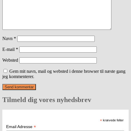
Navn
*
E-mail
*
Websted
Gem mit navn, mail og websted i denne browser til næste gang
jeg kommenterer.
Tilmeld dig vores nyhedsbrev
*
krævede felter
*
Email Adresse