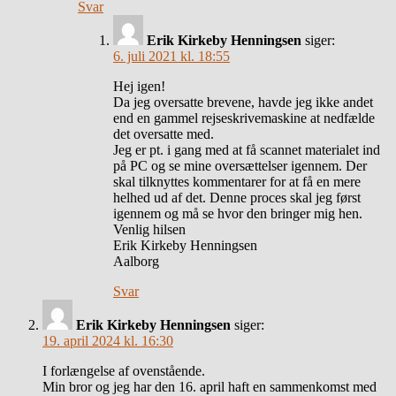
Svar
Erik Kirkeby Henningsen
siger:
6. juli 2021 kl. 18:55
Hej igen!
Da jeg oversatte brevene, havde jeg ikke andet
end en gammel rejseskrivemaskine at nedfælde
det oversatte med.
Jeg er pt. i gang med at få scannet materialet ind
på PC og se mine oversættelser igennem. Der
skal tilknyttes kommentarer for at få en mere
helhed ud af det. Denne proces skal jeg først
igennem og må se hvor den bringer mig hen.
Venlig hilsen
Erik Kirkeby Henningsen
Aalborg
Svar
Erik Kirkeby Henningsen
siger:
19. april 2024 kl. 16:30
I forlængelse af ovenstående.
Min bror og jeg har den 16. april haft en sammenkomst med