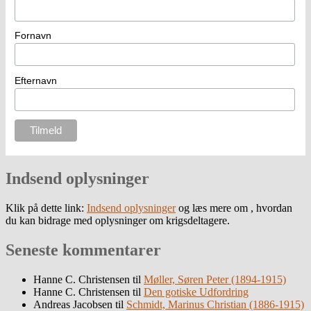
Fornavn
Efternavn
Indsend oplysninger
Klik på dette link:
Indsend oplysninger
og læs mere om , hvordan
du kan bidrage med oplysninger om krigsdeltagere.
Seneste kommentarer
Hanne C. Christensen
til
Møller, Søren Peter (1894-1915)
Hanne C. Christensen
til
Den gotiske Udfordring
Andreas Jacobsen
til
Schmidt, Marinus Christian (1886-1915)