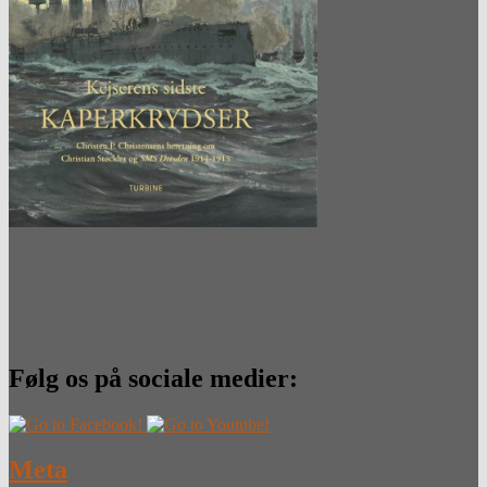
Følg os på sociale medier:
Meta