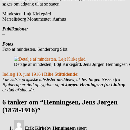
søges om adgang til at se sagen.
Mindesten, Løjt Kirkegård
Marselisborg Monumentet, Aarhus
Publikationer
–
Fotos
Foto af mindesten, Sønderborg Slot
Detalje af mindesten, Løjt Kirkegård. Jens Jørgen Henningsen
Indlæg 10. juni 1916 i
Ribe Stifttidende
:
I de sidste prøjsiske tabslister meddeles, at Jes Jørgen Nissen fra
Bjolderup er død af sygdom og at
Jørgen Henningsen fra Lintrup
er død af sine sår.
6 tanker om “Henningsen, Jens Jørgen
(1878-1916)”
Erik Kirkeby Henningsen
siger: