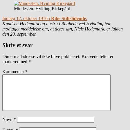
Mindesten. Hviding Kirkegård
Indlæg 12. oktober 1916 i
Ribe Stiftstidende
:
Knudsen Hedemark og hustru i Raahede ved Hvidding har
modtaget meddelelse om, at deres søn, Niels Hedemark, er falden
den 28. september.
Skriv et svar
Din e-mailadresse vil ikke blive publiceret.
Krævede felter er
markeret med
*
Kommentar
*
Navn
*