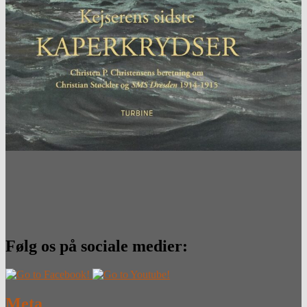
Følg os på sociale medier:
Meta