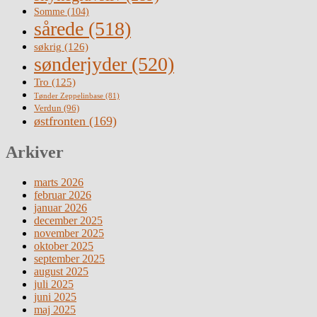
Somme
(104)
sårede
(518)
søkrig
(126)
sønderjyder
(520)
Tro
(125)
Tønder Zeppelinbase
(81)
Verdun
(96)
østfronten
(169)
Arkiver
marts 2026
februar 2026
januar 2026
december 2025
november 2025
oktober 2025
september 2025
august 2025
juli 2025
juni 2025
maj 2025