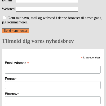
E-mail
*
Websted
Gem mit navn, mail og websted i denne browser til næste gang
jeg kommenterer.
Tilmeld dig vores nyhedsbrev
*
krævede felter
*
Email Adresse
Fornavn
Efternavn