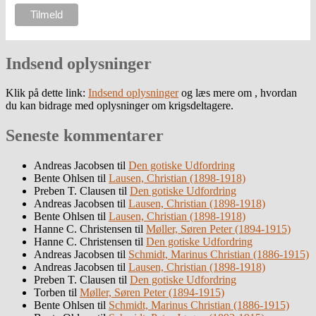
Indsend oplysninger
Klik på dette link:
Indsend oplysninger
og læs mere om , hvordan
du kan bidrage med oplysninger om krigsdeltagere.
Seneste kommentarer
Andreas Jacobsen
til
Den gotiske Udfordring
Bente Ohlsen
til
Lausen, Christian (1898-1918)
Preben T. Clausen
til
Den gotiske Udfordring
Andreas Jacobsen
til
Lausen, Christian (1898-1918)
Bente Ohlsen
til
Lausen, Christian (1898-1918)
Hanne C. Christensen
til
Møller, Søren Peter (1894-1915)
Hanne C. Christensen
til
Den gotiske Udfordring
Andreas Jacobsen
til
Schmidt, Marinus Christian (1886-1915)
Andreas Jacobsen
til
Lausen, Christian (1898-1918)
Preben T. Clausen
til
Den gotiske Udfordring
Torben
til
Møller, Søren Peter (1894-1915)
Bente Ohlsen
til
Schmidt, Marinus Christian (1886-1915)