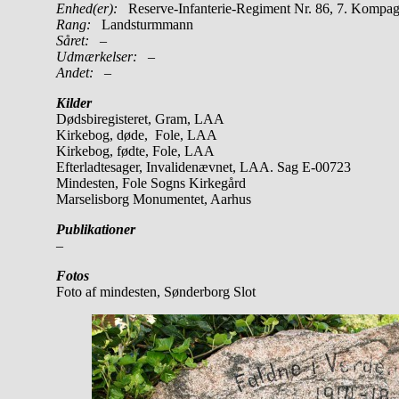
Enhed(er):
Reserve-Infanterie-Regiment Nr. 86, 7. Kompag
Rang:
Landsturmmann
Såret:
–
Udmærkelser: –
Andet:
–
Kilder
Dødsbiregisteret, Gram, LAA
Kirkebog, døde, Fole, LAA
Kirkebog, fødte, Fole, LAA
Efterladtesager, Invalidenævnet, LAA. Sag E-00723
Mindesten, Fole Sogns Kirkegård
Marselisborg Monumentet, Aarhus
Publikationer
–
Fotos
Foto af mindesten, Sønderborg Slot