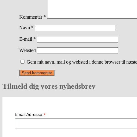
Kommentar
*
Navn
*
E-mail
*
Websted
Gem mit navn, mail og websted i denne browser til næst
Tilmeld dig vores nyhedsbrev
*
Email Adresse