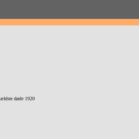
t ældste døde 1920