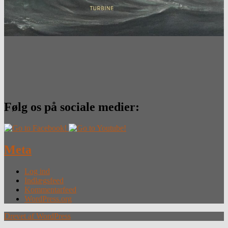
Følg os på sociale medier:
Meta
Log ind
Indlægsfeed
Kommentarfeed
WordPress.org
Drevet af WordPress