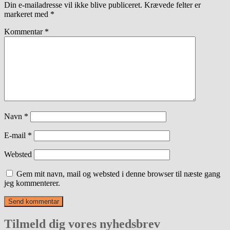
Din e-mailadresse vil ikke blive publiceret.
Krævede felter er
markeret med
*
Kommentar
*
Navn
*
E-mail
*
Websted
Gem mit navn, mail og websted i denne browser til næste gang
jeg kommenterer.
Tilmeld dig vores nyhedsbrev