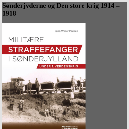
Sønderjyderne og Den store krig 1914 –
1918