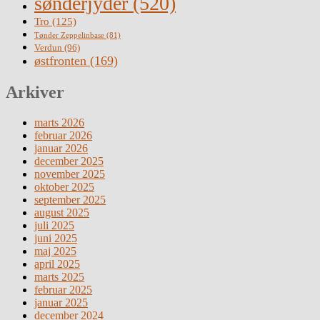
sønderjyder
(520)
Tro
(125)
Tønder Zeppelinbase
(81)
Verdun
(96)
østfronten
(169)
Arkiver
marts 2026
februar 2026
januar 2026
december 2025
november 2025
oktober 2025
september 2025
august 2025
juli 2025
juni 2025
maj 2025
april 2025
marts 2025
februar 2025
januar 2025
december 2024