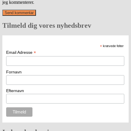
jeg kommenterer.
Tilmeld dig vores nyhedsbrev
*
krævede felter
*
Email Adresse
Fornavn
Efternavn