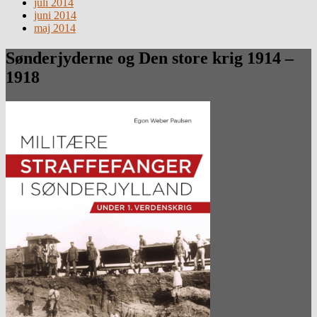
juli 2014
juni 2014
maj 2014
Sønderjyderne og Den store krig 1914 –
1918