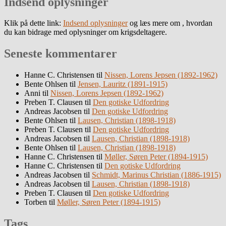
Indsend oplysninger
Klik på dette link:
Indsend oplysninger
og læs mere om , hvordan
du kan bidrage med oplysninger om krigsdeltagere.
Seneste kommentarer
Hanne C. Christensen
til
Nissen, Lorens Jepsen (1892-1962)
Bente Ohlsen
til
Jensen, Lauritz (1891-1915)
Anni
til
Nissen, Lorens Jepsen (1892-1962)
Preben T. Clausen
til
Den gotiske Udfordring
Andreas Jacobsen
til
Den gotiske Udfordring
Bente Ohlsen
til
Lausen, Christian (1898-1918)
Preben T. Clausen
til
Den gotiske Udfordring
Andreas Jacobsen
til
Lausen, Christian (1898-1918)
Bente Ohlsen
til
Lausen, Christian (1898-1918)
Hanne C. Christensen
til
Møller, Søren Peter (1894-1915)
Hanne C. Christensen
til
Den gotiske Udfordring
Andreas Jacobsen
til
Schmidt, Marinus Christian (1886-1915)
Andreas Jacobsen
til
Lausen, Christian (1898-1918)
Preben T. Clausen
til
Den gotiske Udfordring
Torben
til
Møller, Søren Peter (1894-1915)
Tags