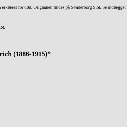
erklæres for død. Originalen findes på Sønderborg Slot. Se indlægget 
ot.
rich (1886-1915)”