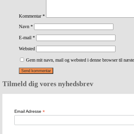
Kommentar
*
Navn
*
E-mail
*
Websted
Gem mit navn, mail og websted i denne browser til næst
Tilmeld dig vores nyhedsbrev
*
Email Adresse