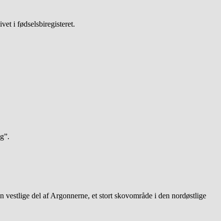
vet i fødselsbiregisteret.
g”.
 vestlige del af Argonnerne, et stort skovområde i den nordøstlige