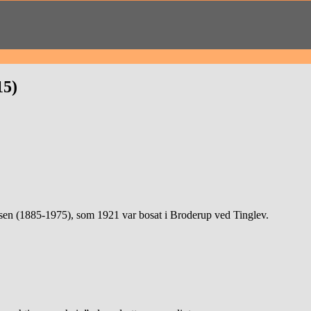
15)
sen (1885-1975), som 1921 var bosat i Broderup ved Tinglev.