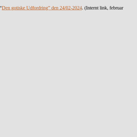
“
Den gotiske Udfordring” den 24/02-2024
. (Internt link, februar