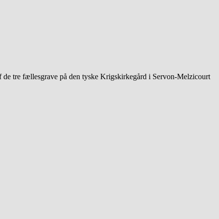
af de tre fællesgrave på den tyske Krigskirkegård i Servon-Melzicourt