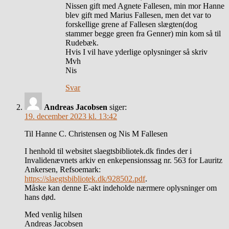
Nissen gift med Agnete Fallesen, min mor Hanne
blev gift med Marius Fallesen, men det var to
forskellige grene af Fallesen slægten(dog
stammer begge green fra Genner) min kom så til
Rudebæk.
Hvis I vil have yderlige oplysninger så skriv
Mvh
Nis
Svar
Andreas Jacobsen
siger:
19. december 2023 kl. 13:42
Til Hanne C. Christensen og Nis M Fallesen
I henhold til websitet slaegtsbibliotek.dk findes der i
Invalidenævnets arkiv en enkepensionssag nr. 563 for Lauritz
Ankersen, Refsoemark:
https://slaegtsbibliotek.dk/928502.pdf
.
Måske kan denne E-akt indeholde nærmere oplysninger om
hans død.
Med venlig hilsen
Andreas Jacobsen