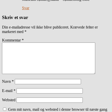
Svar
Skriv et svar
Din e-mailadresse vil ikke blive publiceret.
Krævede felter er
markeret med
*
Kommentar
*
Navn
*
E-mail
*
Websted
Gem mit navn, mail og websted i denne browser til næste gang