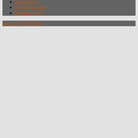
Indlægsfeed
Kommentarfeed
WordPress.org
Drevet af WordPress