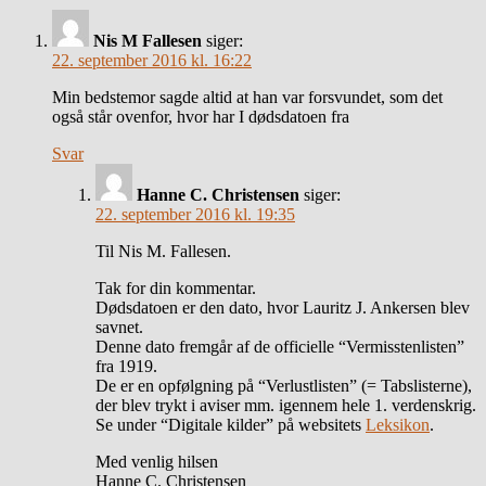
Nis M Fallesen
siger:
22. september 2016 kl. 16:22
Min bedstemor sagde altid at han var forsvundet, som det
også står ovenfor, hvor har I dødsdatoen fra
Svar
Hanne C. Christensen
siger:
22. september 2016 kl. 19:35
Til Nis M. Fallesen.
Tak for din kommentar.
Dødsdatoen er den dato, hvor Lauritz J. Ankersen blev
savnet.
Denne dato fremgår af de officielle “Vermisstenlisten”
fra 1919.
De er en opfølgning på “Verlustlisten” (= Tabslisterne),
der blev trykt i aviser mm. igennem hele 1. verdenskrig.
Se under “Digitale kilder” på websitets
Leksikon
.
Med venlig hilsen
Hanne C. Christensen