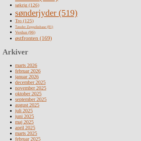
søkrig
(126)
sønderjyder
(519)
Tro
(125)
Tønder Zeppelinbase
(81)
Verdun
(96)
østfronten
(169)
Arkiver
marts 2026
februar 2026
januar 2026
december 2025
november 2025
oktober 2025
september 2025
august 2025
juli 2025
juni 2025
maj 2025
april 2025
marts 2025
februar 2025