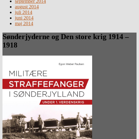
september 2014
august 2014
juli 2014
juni 2014
maj 2014
Sønderjyderne og Den store krig 1914 –
1918