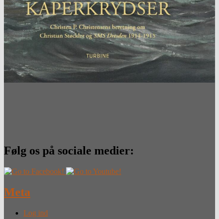
Følg os på sociale medier:
Meta
Log ind