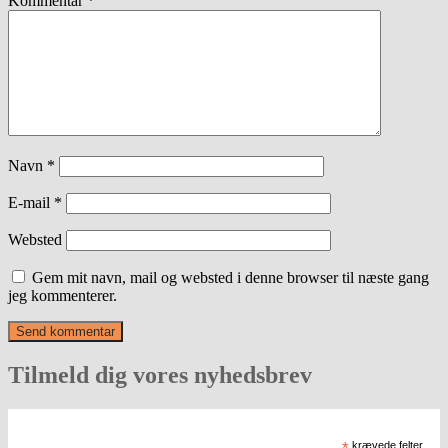
Kommentar
*
Navn
*
E-mail
*
Websted
Gem mit navn, mail og websted i denne browser til næste gang
jeg kommenterer.
Tilmeld dig vores nyhedsbrev
*
krævede felter