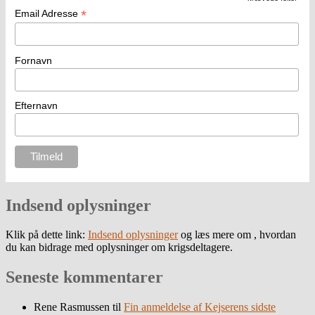
*
Email Adresse
Fornavn
Efternavn
Indsend oplysninger
Klik på dette link:
Indsend oplysninger
og læs mere om , hvordan
du kan bidrage med oplysninger om krigsdeltagere.
Seneste kommentarer
Rene Rasmussen
til
Fin anmeldelse af Kejserens sidste