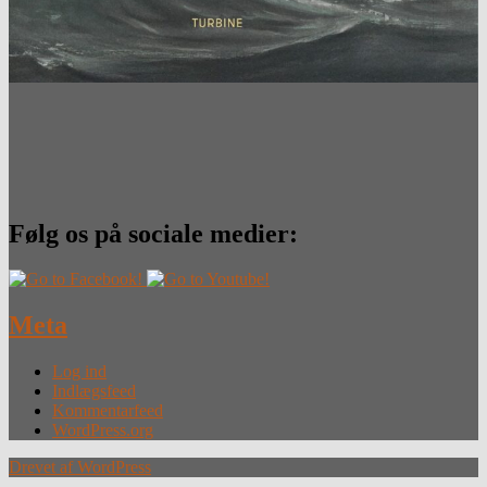
Følg os på sociale medier:
Meta
Log ind
Indlægsfeed
Kommentarfeed
WordPress.org
Drevet af WordPress