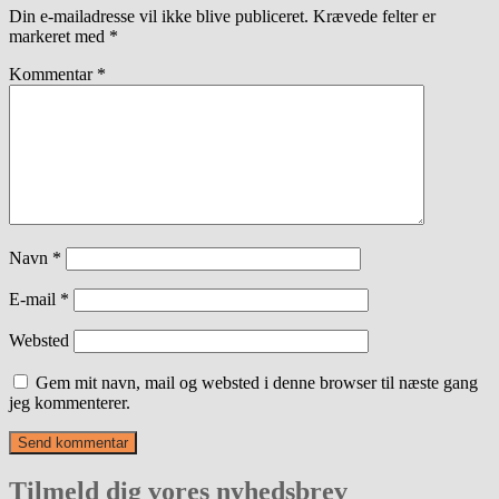
Din e-mailadresse vil ikke blive publiceret.
Krævede felter er
markeret med
*
Kommentar
*
Navn
*
E-mail
*
Websted
Gem mit navn, mail og websted i denne browser til næste gang
jeg kommenterer.
Tilmeld dig vores nyhedsbrev