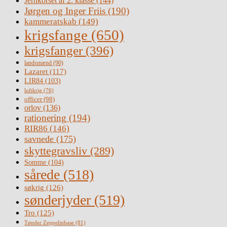
Jernkorset af 2. klasse
(144)
Jørgen og Inger Friis
(190)
kammeratskab
(149)
krigsfange
(650)
krigsfanger
(396)
landsmænd
(90)
Lazaret
(117)
LIR84
(103)
luftkrig
(76)
officer
(98)
orlov
(136)
rationering
(194)
RIR86
(146)
savnede
(175)
skyttegravsliv
(289)
Somme
(104)
sårede
(518)
søkrig
(126)
sønderjyder
(519)
Tro
(125)
Tønder Zeppelinbase
(81)