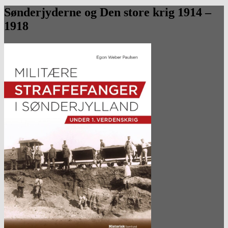
Sønderjyderne og Den store krig 1914 –
1918