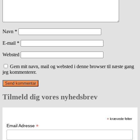
Navn
*
E-mail
*
Websted
Gem mit navn, mail og websted i denne browser til næste gang
jeg kommenterer.
Tilmeld dig vores nyhedsbrev
*
krævede felter
*
Email Adresse