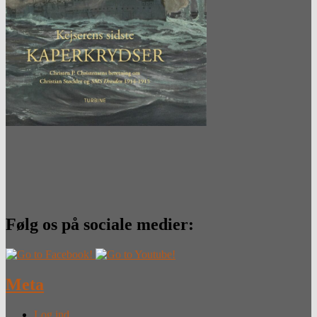
Følg os på sociale medier:
Meta
Log ind