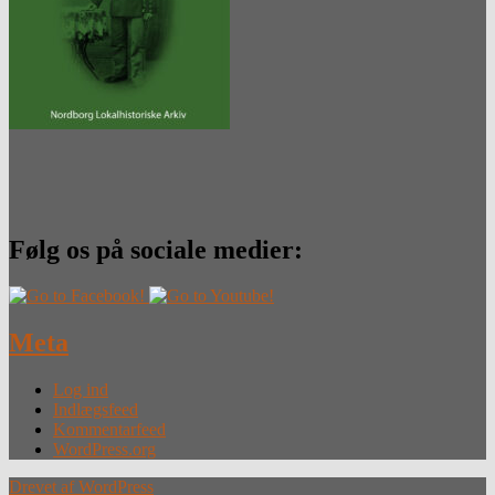
Følg os på sociale medier:
Meta
Log ind
Indlægsfeed
Kommentarfeed
WordPress.org
Drevet af WordPress