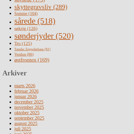
skyttegravsliv
(289)
Somme
(104)
sårede
(518)
søkrig
(126)
sønderjyder
(520)
Tro
(125)
Tønder Zeppelinbase
(81)
Verdun
(96)
østfronten
(169)
Arkiver
marts 2026
februar 2026
januar 2026
december 2025
november 2025
oktober 2025
september 2025
august 2025
juli 2025