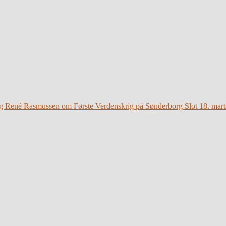
g René Rasmussen om Første Verdenskrig på Sønderborg Slot 18. mart