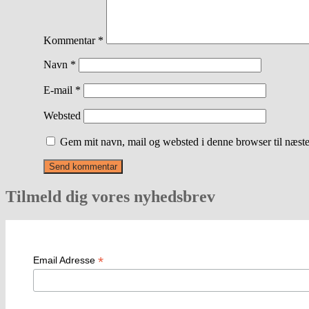
Kommentar
*
Navn
*
E-mail
*
Websted
Gem mit navn, mail og websted i denne browser til næst
Tilmeld dig vores nyhedsbrev
*
Email Adresse