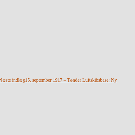
Næste indlæg
15. september 1917 – Tønder Luftskibsbase: Ny