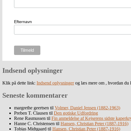
Efternavn
Indsend oplysninger
Klik på dette link:
Indsend oplysninger
og læs mere om , hvordan du k
Seneste kommentarer
margrethe geertsen
til
Volmer, Daniel Jensen (1882-1963)
Preben T. Clausen
til
Den gotiske Udfordring
Rene Rasmussen
til
Fin anmeldelse af Kejserens sidste kaperkr
Hanne C. Christensen
til
Hansen, Christian Peter (1887-1916)
Tobias Midtgaard
til
Hansen, Christian Peter (1887-1916)