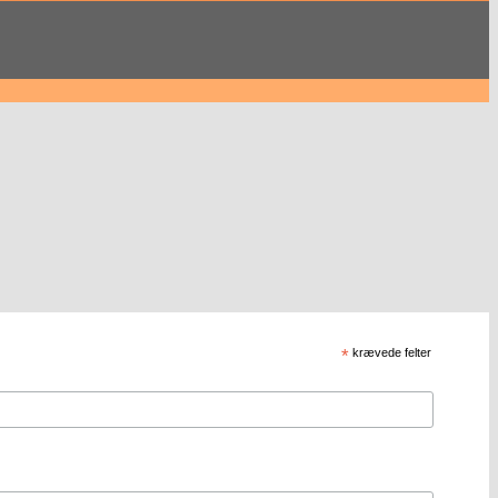
*
krævede felter