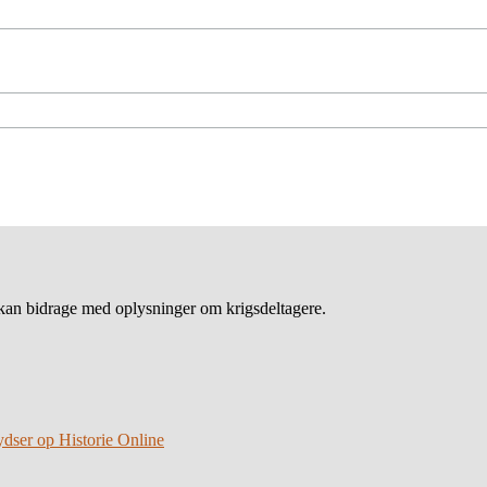
an bidrage med oplysninger om krigsdeltagere.
ydser op Historie Online