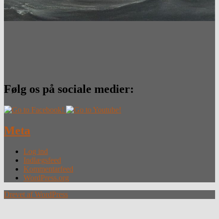
Følg os på sociale medier:
Meta
Log ind
Indlægsfeed
Kommentarfeed
WordPress.org
Drevet af WordPress