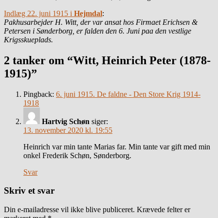
Indlæg 22. juni 1915 i
Hejmdal
:
Pakhusarbejder H. Witt, der var ansat hos Firmaet Erichsen &
Petersen i Sønderborg, er falden den 6. Juni paa den vestlige
Krigsskueplads.
2 tanker om “Witt, Heinrich Peter (1878-
1915)”
Pingback:
6. juni 1915. De faldne - Den Store Krig 1914-
1918
Hartvig Schøn
siger:
13. november 2020 kl. 19:55
Heinrich var min tante Marias far. Min tante var gift med min
onkel Frederik Schøn, Sønderborg.
Svar
Skriv et svar
Din e-mailadresse vil ikke blive publiceret.
Krævede felter er