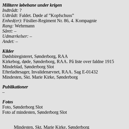
Militære løbebane under krigen
Indtrådt:
?
Udtrådt:
Faldet. Døde af ”Kopfschuss”
Enhed(er):
Füsilier-Regiment Nr. 86, 4. Kompagnie
Rang:
Wehrmann
Såret: –
Udmærkelser: –
Andet:
–
Kilder
Dødsbiregisteret, Sønderborg, RAA
Kirkebog, døde, Sønderborg, RAA. På liste over faldne 1915
Mindeblad, Sønderborg Slot
Efterladtesager, Invalidenævnet, RAA. Sag E-01432
Mindesten, Skt. Marie Kirke, Sønderborg
Publikationer
–
Fotos
Foto, Sønderborg Slot
Foto af mindesten, Sønderborg Slot
Mindesten, Skt. Marie Kirke, Sønderborg