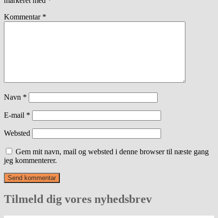
markeret med
*
Kommentar
*
Navn
*
E-mail
*
Websted
Gem mit navn, mail og websted i denne browser til næste gang
jeg kommenterer.
Tilmeld dig vores nyhedsbrev