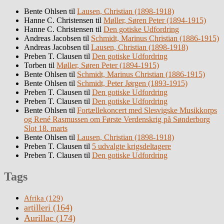
Bente Ohlsen
til
Lausen, Christian (1898-1918)
Hanne C. Christensen
til
Møller, Søren Peter (1894-1915)
Hanne C. Christensen
til
Den gotiske Udfordring
Andreas Jacobsen
til
Schmidt, Marinus Christian (1886-1915)
Andreas Jacobsen
til
Lausen, Christian (1898-1918)
Preben T. Clausen
til
Den gotiske Udfordring
Torben
til
Møller, Søren Peter (1894-1915)
Bente Ohlsen
til
Schmidt, Marinus Christian (1886-1915)
Bente Ohlsen
til
Schmidt, Peter Jørgen (1893-1915)
Preben T. Clausen
til
Den gotiske Udfordring
Preben T. Clausen
til
Den gotiske Udfordring
Bente Ohlsen
til
Fortællekoncert med Slesvigske Musikkorps
og René Rasmussen om Første Verdenskrig på Sønderborg
Slot 18. marts
Bente Ohlsen
til
Lausen, Christian (1898-1918)
Preben T. Clausen
til
5 udvalgte krigsdeltagere
Preben T. Clausen
til
Den gotiske Udfordring
Tags
Afrika
(129)
artilleri
(164)
Aurillac
(174)