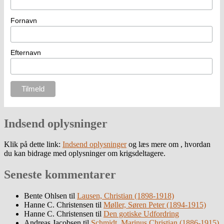
Fornavn
Efternavn
Indsend oplysninger
Klik på dette link:
Indsend oplysninger
og læs mere om , hvordan
du kan bidrage med oplysninger om krigsdeltagere.
Seneste kommentarer
Bente Ohlsen
til
Lausen, Christian (1898-1918)
Hanne C. Christensen
til
Møller, Søren Peter (1894-1915)
Hanne C. Christensen
til
Den gotiske Udfordring
Andreas Jacobsen
til
Schmidt, Marinus Christian (1886-1915)