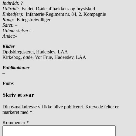
Indtrådt:
?
Udtrådt:
Faldet. Døde af bækken- og brystskud
Enhed(er):
Infanterie-Regiment nr. 84, 2. Kompagnie
Rang:
Kriegsfreiwilliger
Såret: –
Udmærkelser: –
Andet:-
Kilder
Dødsbiregisteret, Haderslev, LAA
Kirkebog, døde, Vor Frue, Haderslev, LAA
Publikationer
–
Fotos
Skriv et svar
Din e-mailadresse vil ikke blive publiceret.
Krævede felter er
markeret med
*
Kommentar
*