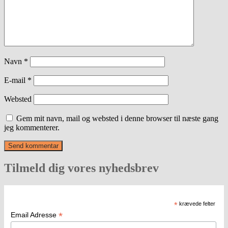
Navn
*
E-mail
*
Websted
Gem mit navn, mail og websted i denne browser til næste gang
jeg kommenterer.
Tilmeld dig vores nyhedsbrev
*
krævede felter
*
Email Adresse