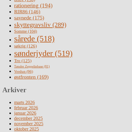
rationering
(194)
RIR86
(146)
savnede
(175)
skyttegravsliv
(289)
Somme
(104)
sårede
(518)
søkrig
(126)
sønderjyder
(519)
Tro
(125)
Tønder Zeppelinbase
(81)
Verdun
(96)
østfronten
(169)
Arkiver
marts 2026
februar 2026
januar 2026
december 2025
november 2025
oktober 2025