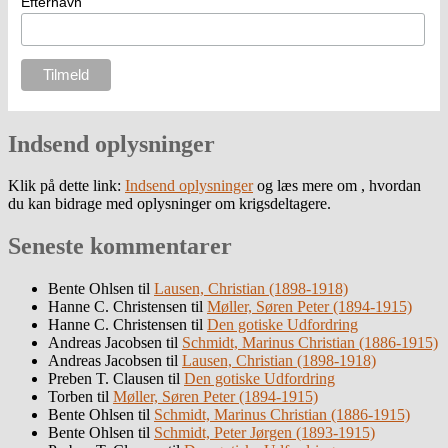
Efternavn
Indsend oplysninger
Klik på dette link:
Indsend oplysninger
og læs mere om , hvordan
du kan bidrage med oplysninger om krigsdeltagere.
Seneste kommentarer
Bente Ohlsen
til
Lausen, Christian (1898-1918)
Hanne C. Christensen
til
Møller, Søren Peter (1894-1915)
Hanne C. Christensen
til
Den gotiske Udfordring
Andreas Jacobsen
til
Schmidt, Marinus Christian (1886-1915)
Andreas Jacobsen
til
Lausen, Christian (1898-1918)
Preben T. Clausen
til
Den gotiske Udfordring
Torben
til
Møller, Søren Peter (1894-1915)
Bente Ohlsen
til
Schmidt, Marinus Christian (1886-1915)
Bente Ohlsen
til
Schmidt, Peter Jørgen (1893-1915)