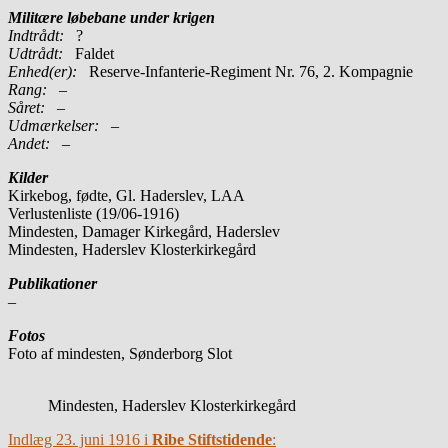
Militære løbebane under krigen
Indtrådt:
?
Udtrådt:
Faldet
Enhed(er):
Reserve-Infanterie-Regiment Nr. 76, 2. Kompagnie
Rang:
–
Såret:
–
Udmærkelser: –
Andet:
–
Kilder
Kirkebog, fødte, Gl. Haderslev, LAA
Verlustenliste (19/06-1916)
Mindesten, Damager Kirkegård, Haderslev
Mindesten, Haderslev Klosterkirkegård
Publikationer
–
Fotos
Foto af mindesten, Sønderborg Slot
Mindesten, Haderslev Klosterkirkegård
Indlæg 23. juni 1916 i
Ribe Stiftstidende
: