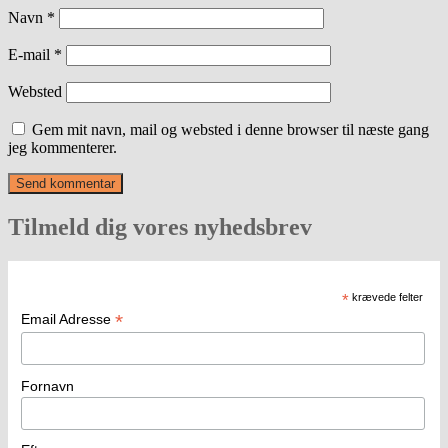
Navn
*
E-mail
*
Websted
Gem mit navn, mail og websted i denne browser til næste gang
jeg kommenterer.
Tilmeld dig vores nyhedsbrev
*
krævede felter
*
Email Adresse
Fornavn