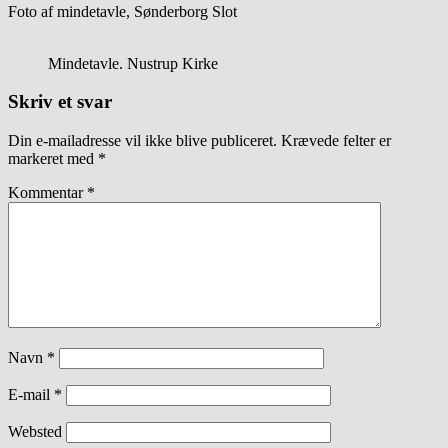
Foto af mindetavle, Sønderborg Slot
Mindetavle. Nustrup Kirke
Skriv et svar
Din e-mailadresse vil ikke blive publiceret.
Krævede felter er
markeret med
*
Kommentar
*
Navn
*
E-mail
*
Websted