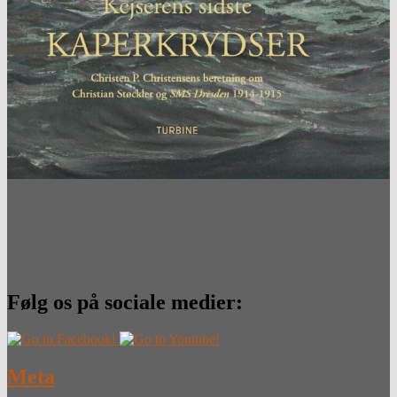
Følg os på sociale medier:
Meta