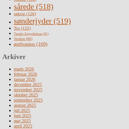
sårede
(518)
søkrig
(126)
sønderjyder
(519)
Tro
(125)
Tønder Zeppelinbase
(81)
Verdun
(96)
østfronten
(169)
Arkiver
marts 2026
februar 2026
januar 2026
december 2025
november 2025
oktober 2025
september 2025
august 2025
juli 2025
juni 2025
maj 2025
april 2025