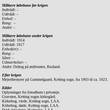
Militære løbebane før krigen
Indtrådt:
–
Udtrådt:
–
En
hed:
–
Rang:
–
Andet:
–
Militære løbebane under krigen
Indtrådt:
1914
Udtrådt:
1917
Enhed(er):
–
Rang:
–
Såret:
–
Udmærkelser: –
Andet:
Deltog på østfronten, Rusland.
Efter krigen
Mejeribestyrer på Gammelgaard, Ketting sogn, fra 1903 til ca. 1923.
Kilder
Oplysninger fra fotoalbum i privateje.
Gravsten, Ketting sogns kirkegård.
Kirkebog, viede, Ketting sogn, LAA.
Kirkebog, døde, Ketting sogn, LAA.
Døds-biregister, Haderslev, LAA.