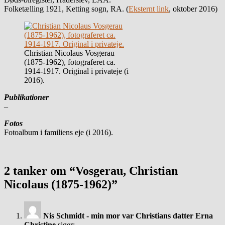
Folketælling 1921, Ketting sogn, RA. (
Eksternt link
, oktober 2016)
Christian Nicolaus Vosgerau
(1875-1962), fotograferet ca.
1914-1917. Original i privateje (i
2016).
Publikationer
–
Fotos
Fotoalbum i familiens eje (i 2016).
2 tanker om “Vosgerau, Christian
Nicolaus (1875-1962)”
Nis Schmidt - min mor var Christians datter Erna
Christine
siger: