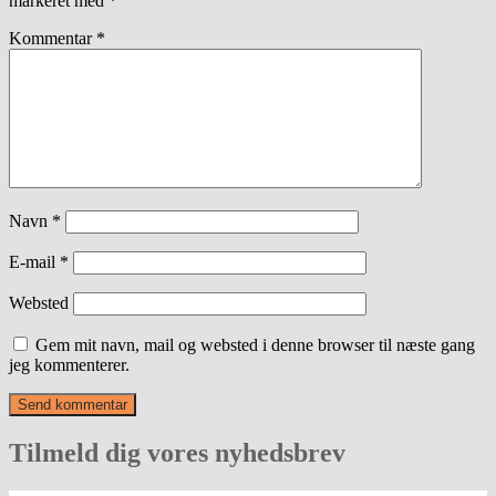
markeret med
*
Kommentar
*
Navn
*
E-mail
*
Websted
Gem mit navn, mail og websted i denne browser til næste gang
jeg kommenterer.
Tilmeld dig vores nyhedsbrev