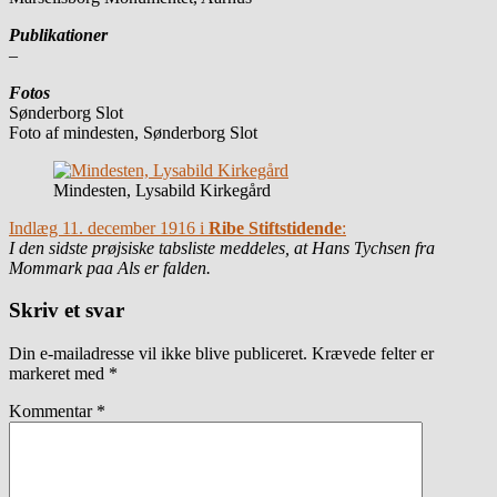
Publikationer
–
Fotos
Sønderborg Slot
Foto af mindesten, Sønderborg Slot
Mindesten, Lysabild Kirkegård
Indlæg 11. december 1916 i
Ribe Stiftstidende
:
I den sidste prøjsiske tabsliste meddeles, at Hans Tychsen fra
Mommark paa Als er falden.
Skriv et svar
Din e-mailadresse vil ikke blive publiceret.
Krævede felter er
markeret med
*
Kommentar
*