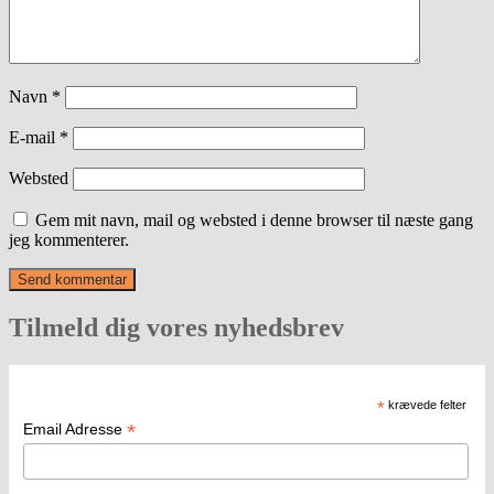
Navn
*
E-mail
*
Websted
Gem mit navn, mail og websted i denne browser til næste gang
jeg kommenterer.
Tilmeld dig vores nyhedsbrev
*
krævede felter
*
Email Adresse