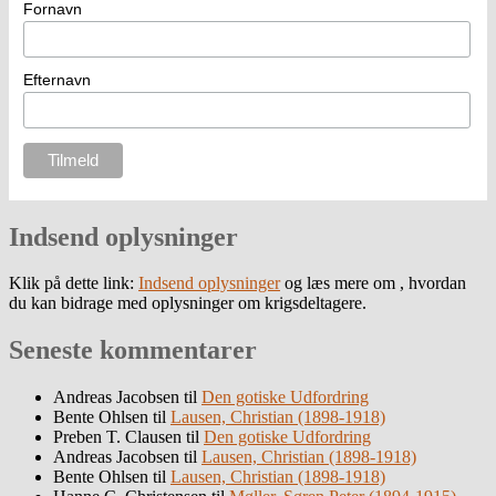
Fornavn
Efternavn
Indsend oplysninger
Klik på dette link:
Indsend oplysninger
og læs mere om , hvordan
du kan bidrage med oplysninger om krigsdeltagere.
Seneste kommentarer
Andreas Jacobsen
til
Den gotiske Udfordring
Bente Ohlsen
til
Lausen, Christian (1898-1918)
Preben T. Clausen
til
Den gotiske Udfordring
Andreas Jacobsen
til
Lausen, Christian (1898-1918)
Bente Ohlsen
til
Lausen, Christian (1898-1918)