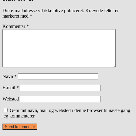
Din e-mailadresse vil ikke blive publiceret.
Krævede felter er
markeret med
*
Kommentar
*
Navn
*
E-mail
*
Websted
Gem mit navn, mail og websted i denne browser til næste gang
jeg kommenterer.