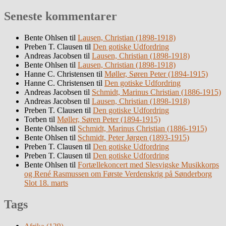
Seneste kommentarer
Bente Ohlsen
til
Lausen, Christian (1898-1918)
Preben T. Clausen
til
Den gotiske Udfordring
Andreas Jacobsen
til
Lausen, Christian (1898-1918)
Bente Ohlsen
til
Lausen, Christian (1898-1918)
Hanne C. Christensen
til
Møller, Søren Peter (1894-1915)
Hanne C. Christensen
til
Den gotiske Udfordring
Andreas Jacobsen
til
Schmidt, Marinus Christian (1886-1915)
Andreas Jacobsen
til
Lausen, Christian (1898-1918)
Preben T. Clausen
til
Den gotiske Udfordring
Torben
til
Møller, Søren Peter (1894-1915)
Bente Ohlsen
til
Schmidt, Marinus Christian (1886-1915)
Bente Ohlsen
til
Schmidt, Peter Jørgen (1893-1915)
Preben T. Clausen
til
Den gotiske Udfordring
Preben T. Clausen
til
Den gotiske Udfordring
Bente Ohlsen
til
Fortællekoncert med Slesvigske Musikkorps
og René Rasmussen om Første Verdenskrig på Sønderborg
Slot 18. marts
Tags
Afrika
(129)