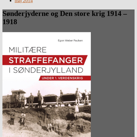
maj 2014
Sønderjyderne og Den store krig 1914 –
1918