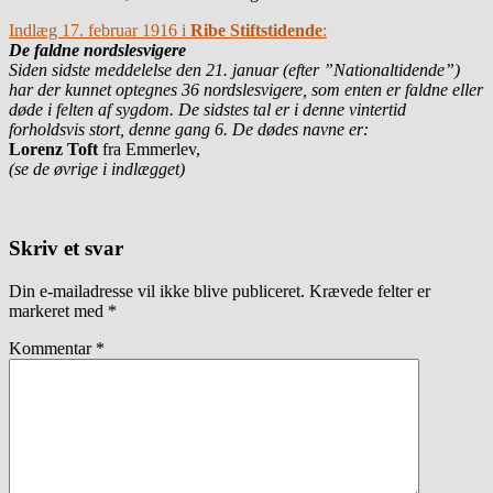
Indlæg 17. februar 1916 i
Ribe Stiftstidende
:
De faldne nordslesvigere
Siden sidste meddelelse den 21. januar (efter ”Nationaltidende”)
har der kunnet optegnes 36 nordslesvigere, som enten er faldne eller
døde i felten af sygdom. De sidstes tal er i denne vintertid
forholdsvis stort, denne gang 6. De dødes navne er:
Lorenz Toft
fra Emmerlev,
(se de øvrige i indlægget)
Skriv et svar
Din e-mailadresse vil ikke blive publiceret.
Krævede felter er
markeret med
*
Kommentar
*