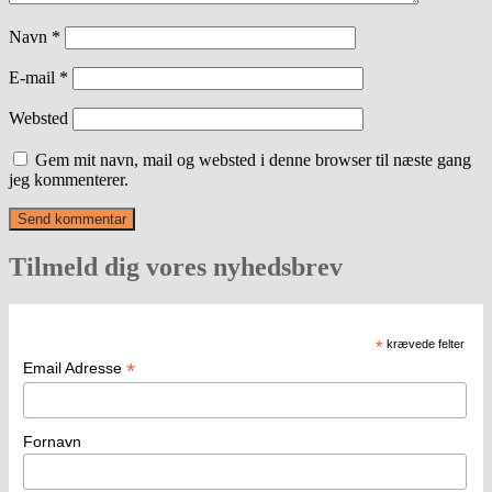
Navn
*
E-mail
*
Websted
Gem mit navn, mail og websted i denne browser til næste gang
jeg kommenterer.
Tilmeld dig vores nyhedsbrev
*
krævede felter
*
Email Adresse
Fornavn