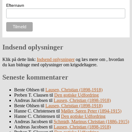
Efternavn
Indsend oplysninger
Klik på dette link:
Indsend oplysninger
og læs mere om , hvordan
du kan bidrage med oplysninger om krigsdeltagere.
Seneste kommentarer
Bente Ohlsen
til
Lausen, Christian (1898-1918)
Preben T. Clausen
til
Den gotiske Udfordring
Andreas Jacobsen
til
Lausen, Christian (1898-1918)
Bente Ohlsen
til
Lausen, Christian (1898-1918)
Hanne C. Christensen
til
Møller, Søren Peter (1894-1915)
Hanne C. Christensen
til
Den gotiske Udfordring
Andreas Jacobsen
til
Schmidt, Marinus Christian (1886-1915)
Andreas Jacobsen
til
Lausen, Christian (1898-1918)