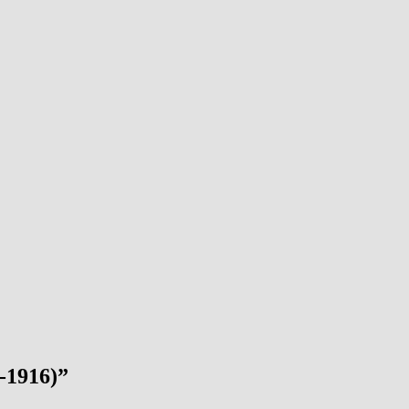
8-1916)”