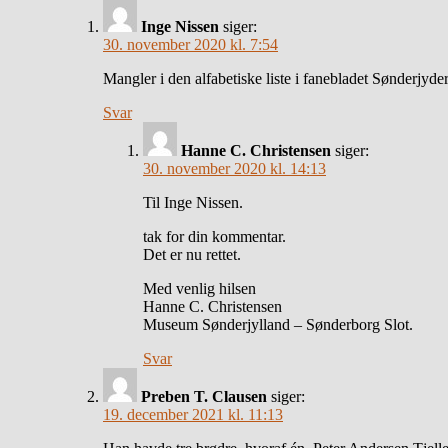
Inge Nissen
siger:
30. november 2020 kl. 7:54
Mangler i den alfabetiske liste i fanebladet Sønderjyde
Svar
Hanne C. Christensen
siger:
30. november 2020 kl. 14:13
Til Inge Nissen.
tak for din kommentar.
Det er nu rettet.
Med venlig hilsen
Hanne C. Christensen
Museum Sønderjylland – Sønderborg Slot.
Svar
Preben T. Clausen
siger:
19. december 2021 kl. 11:13