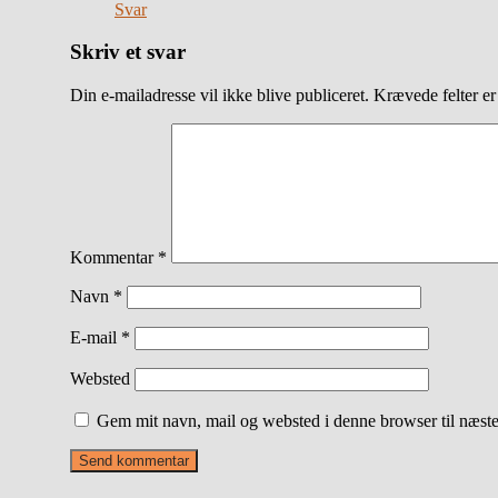
Svar
Skriv et svar
Din e-mailadresse vil ikke blive publiceret.
Krævede felter e
Kommentar
*
Navn
*
E-mail
*
Websted
Gem mit navn, mail og websted i denne browser til næst