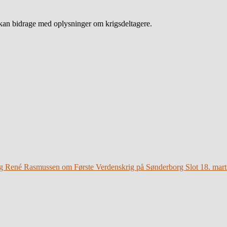
an bidrage med oplysninger om krigsdeltagere.
g René Rasmussen om Første Verdenskrig på Sønderborg Slot 18. mart