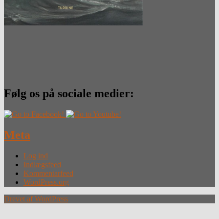
Følg os på sociale medier:
Meta
Log ind
Indlægsfeed
Kommentarfeed
WordPress.org
Drevet af WordPress