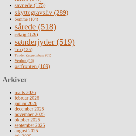
savnede
(175)
skyttegravsliv
(289)
Somme
(104)
sårede
(518)
søkrig
(126)
sønderjyder
(519)
Tro
(125)
Tønder Zeppelinbase
(81)
Verdun
(96)
østfronten
(169)
Arkiver
marts 2026
februar 2026
januar 2026
december 2025
november 2025
oktober 2025
september 2025
august 2025