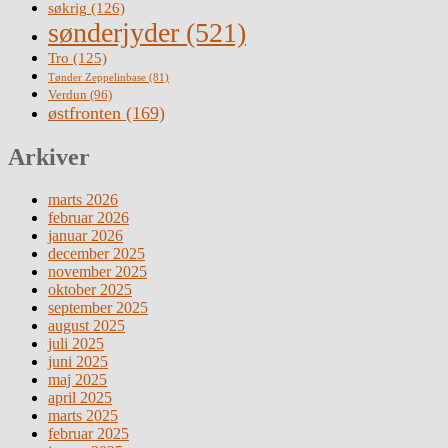
søkrig
(126)
sønderjyder
(521)
Tro
(125)
Tønder Zeppelinbase
(81)
Verdun
(96)
østfronten
(169)
Arkiver
marts 2026
februar 2026
januar 2026
december 2025
november 2025
oktober 2025
september 2025
august 2025
juli 2025
juni 2025
maj 2025
april 2025
marts 2025
februar 2025