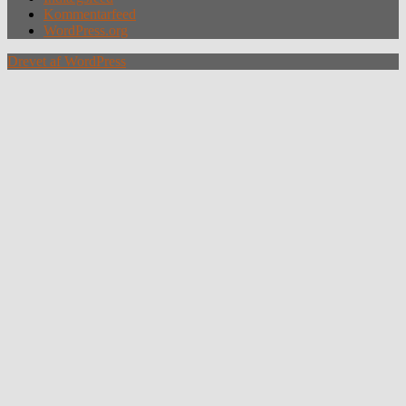
Kommentarfeed
WordPress.org
Drevet af WordPress