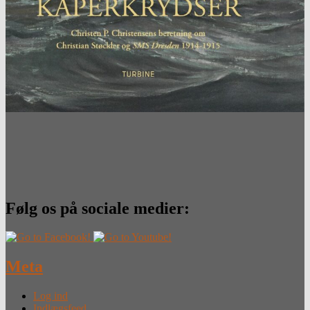
Følg os på sociale medier:
Meta
Log ind
Indlægsfeed