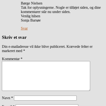
Børge Nielsen
Tak for oplysningerne. Nogle er tilføjet siden, og dine
kommentarer står nu under siden.
Venlig hilsen
Sonja Barsøe
Svar
Skriv et svar
Din e-mailadresse vil ikke blive publiceret.
Krævede felter er
markeret med
*
Kommentar
*
Navn
*