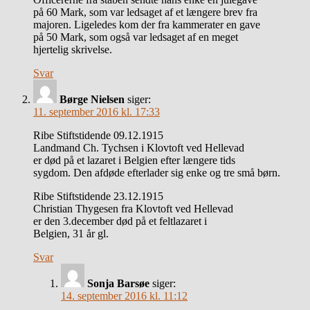
på 60 Mark, som var ledsaget af et længere brev fra
majoren. Ligeledes kom der fra kammerater en gave
på 50 Mark, som også var ledsaget af en meget
hjertelig skrivelse.
Svar
Børge Nielsen
siger:
11. september 2016 kl. 17:33
Ribe Stiftstidende 09.12.1915
Landmand Ch. Tychsen i Klovtoft ved Hellevad
er død på et lazaret i Belgien efter længere tids
sygdom. Den afdøde efterlader sig enke og tre små børn.
Ribe Stiftstidende 23.12.1915
Christian Thygesen fra Klovtoft ved Hellevad
er den 3.december død på et feltlazaret i
Belgien, 31 år gl.
Svar
Sonja Barsøe
siger:
14. september 2016 kl. 11:12