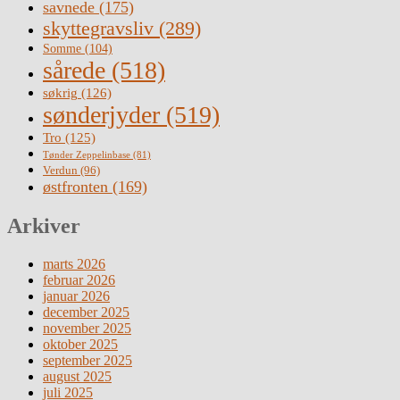
savnede
(175)
skyttegravsliv
(289)
Somme
(104)
sårede
(518)
søkrig
(126)
sønderjyder
(519)
Tro
(125)
Tønder Zeppelinbase
(81)
Verdun
(96)
østfronten
(169)
Arkiver
marts 2026
februar 2026
januar 2026
december 2025
november 2025
oktober 2025
september 2025
august 2025
juli 2025