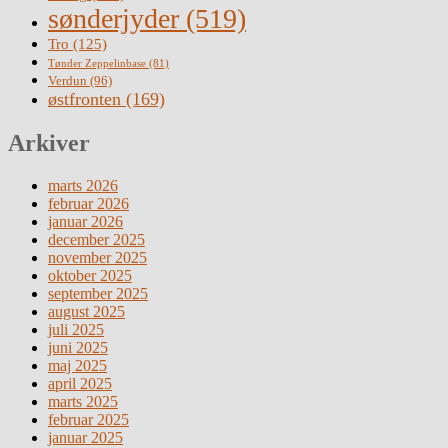
sønderjyder
(519)
Tro
(125)
Tønder Zeppelinbase
(81)
Verdun
(96)
østfronten
(169)
Arkiver
marts 2026
februar 2026
januar 2026
december 2025
november 2025
oktober 2025
september 2025
august 2025
juli 2025
juni 2025
maj 2025
april 2025
marts 2025
februar 2025
januar 2025