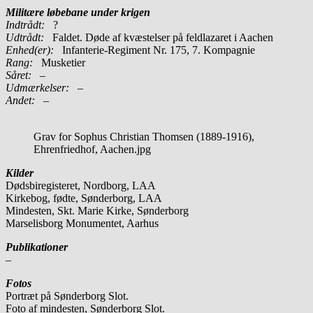
Militære løbebane under krigen
Indtrådt:
?
Udtrådt:
Faldet. Døde af kvæstelser på feldlazaret i Aachen
Enhed(er):
Infanterie-Regiment Nr. 175, 7. Kompagnie
Rang:
Musketier
Såret:
–
Udmærkelser: –
Andet:
–
Grav for Sophus Christian Thomsen (1889-1916),
Ehrenfriedhof, Aachen.jpg
Kilder
Dødsbiregisteret, Nordborg, LAA
Kirkebog, fødte, Sønderborg, LAA
Mindesten, Skt. Marie Kirke, Sønderborg
Marselisborg Monumentet, Aarhus
Publikationer
–
Fotos
Portræt på Sønderborg Slot.
Foto af mindesten, Sønderborg Slot.