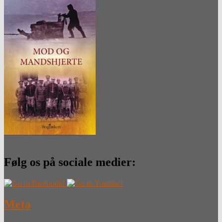
Følg os på sociale medier:
Meta