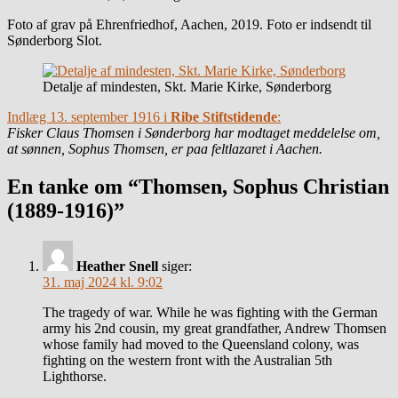
Foto af grav på Ehrenfriedhof, Aachen, 2019. Foto er indsendt til
Sønderborg Slot.
Detalje af mindesten, Skt. Marie Kirke, Sønderborg
Indlæg 13. september 1916 i
Ribe Stiftstidende
:
Fisker Claus Thomsen i Sønderborg har modtaget meddelelse om,
at sønnen, Sophus Thomsen, er paa feltlazaret i Aachen.
En tanke om “Thomsen, Sophus Christian
(1889-1916)”
Heather Snell
siger:
31. maj 2024 kl. 9:02
The tragedy of war. While he was fighting with the German
army his 2nd cousin, my great grandfather, Andrew Thomsen
whose family had moved to the Queensland colony, was
fighting on the western front with the Australian 5th
Lighthorse.