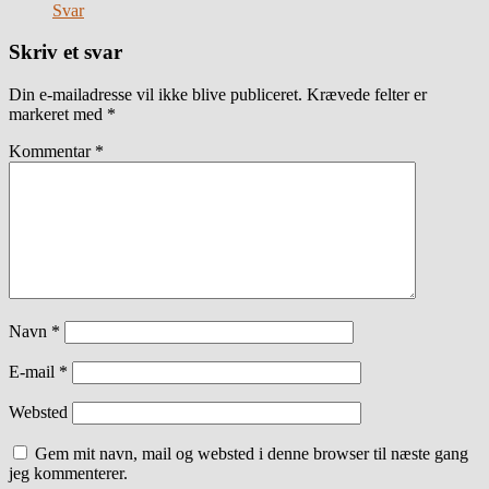
Svar
Skriv et svar
Din e-mailadresse vil ikke blive publiceret.
Krævede felter er
markeret med
*
Kommentar
*
Navn
*
E-mail
*
Websted
Gem mit navn, mail og websted i denne browser til næste gang
jeg kommenterer.