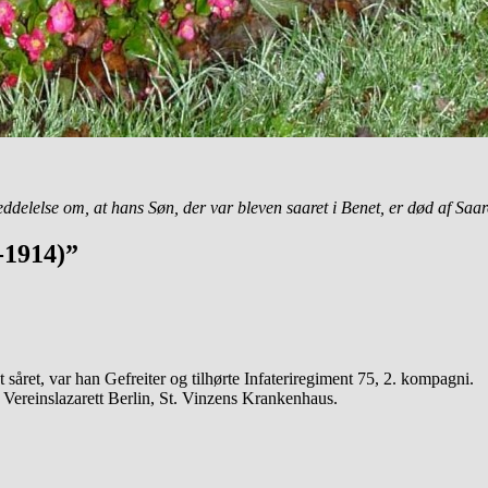
delelse om, at hans Søn, der var bleven saaret i Benet, er død af Saar
-1914)”
t såret, var han Gefreiter og tilhørte Infateriregiment 75, 2. kompagni.
på Vereinslazarett Berlin, St. Vinzens Krankenhaus.