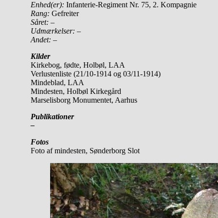
Enhed(er):
Infanterie-Regiment Nr. 75, 2. Kompagnie
Rang:
Gefreiter
Såret: –
Udmærkelser: –
Andet:
–
Kilder
Kirkebog, fødte, Holbøl, LAA
Verlustenliste (21/10-1914 og 03/11-1914)
Mindeblad, LAA
Mindesten, Holbøl Kirkegård
Marselisborg Monumentet, Aarhus
Publikationer
–
Fotos
Foto af mindesten, Sønderborg Slot