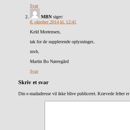
Svar
MBN
siger:
8. oktober 2014 kl. 12:41
Keld Mortensen,
tak for de supplerende oplysninger..
mvh.
Martin Bo Nørregård
Svar
Skriv et svar
Din e-mailadresse vil ikke blive publiceret.
Krævede felter e