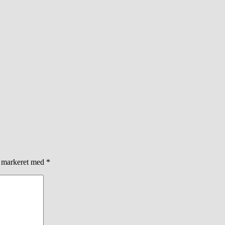
r markeret med
*