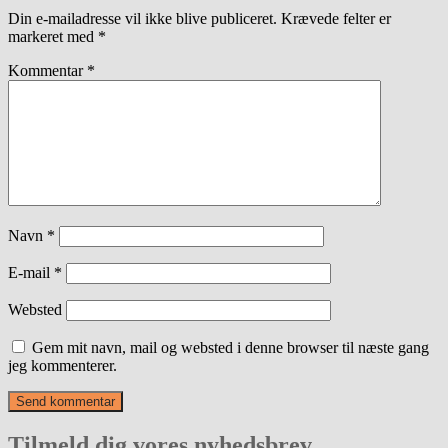
Din e-mailadresse vil ikke blive publiceret.
Krævede felter er
markeret med
*
Kommentar
*
Navn
*
E-mail
*
Websted
Gem mit navn, mail og websted i denne browser til næste gang
jeg kommenterer.
Tilmeld dig vores nyhedsbrev