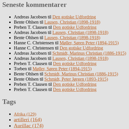
Seneste kommentarer
Andreas Jacobsen
til
Den gotiske Udfordring
Bente Ohlsen
til
Lausen, Christian (1898-1918)
Preben T. Clausen
til
Den gotiske Udfordring
Andreas Jacobsen
til
Lausen, Christian (1898-1918)
Bente Ohlsen
til
Lausen, Christian (1898-1918)
Hanne C. Christensen
til
Møller, Søren Peter (1894-1915)
Hanne C. Christensen
til
Den gotiske Udfordring
Andreas Jacobsen
til
Schmidt, Marinus Christian (1886-1915)
Andreas Jacobsen
til
Lausen, Christian (1898-1918)
Preben T. Clausen
til
Den gotiske Udfordring
Torben
til
Møller, Søren Peter (1894-1915)
Bente Ohlsen
til
Schmidt, Marinus Christian (1886-1915)
Bente Ohlsen
til
Schmidt, Peter Jørgen (1893-1915)
Preben T. Clausen
til
Den gotiske Udfordring
Preben T. Clausen
til
Den gotiske Udfordring
Tags
Afrika
(129)
artilleri
(164)
Aurillac
(174)