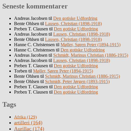
Seneste kommentarer
Andreas Jacobsen
til
Den gotiske Udfordring
Bente Ohlsen
til
Lausen, Christian (1898-1918)
Preben T. Clausen
til
Den gotiske Udfordring
Andreas Jacobsen
til
Lausen, Christian (1898-1918)
Bente Ohlsen
til
Lausen, Christian (1898-1918)
Hanne C. Christensen
til
Møller, Søren Peter (1894-1915)
Hanne C. Christensen
til
Den gotiske Udfordring
Andreas Jacobsen
til
Schmidt, Marinus Christian (1886-1915)
Andreas Jacobsen
til
Lausen, Christian (1898-1918)
Preben T. Clausen
til
Den gotiske Udfordring
Torben
til
Møller, Søren Peter (1894-1915)
Bente Ohlsen
til
Schmidt, Marinus Christian (1886-1915)
Bente Ohlsen
til
Schmidt, Peter Jørgen (1893-1915)
Preben T. Clausen
til
Den gotiske Udfordring
Preben T. Clausen
til
Den gotiske Udfordring
Tags
Afrika
(129)
artilleri
(164)
Aurillac
(174)