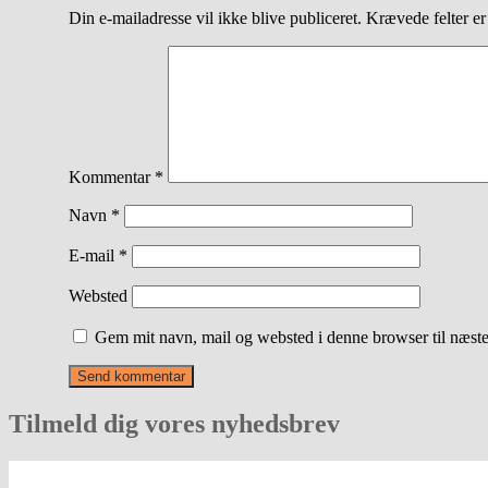
Din e-mailadresse vil ikke blive publiceret.
Krævede felter e
Kommentar
*
Navn
*
E-mail
*
Websted
Gem mit navn, mail og websted i denne browser til næst
Tilmeld dig vores nyhedsbrev