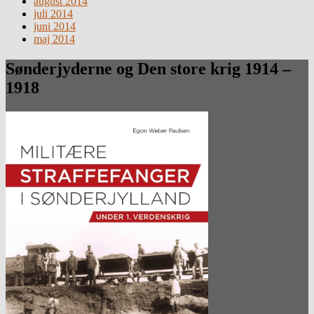
august 2014
juli 2014
juni 2014
maj 2014
Sønderjyderne og Den store krig 1914 –
1918