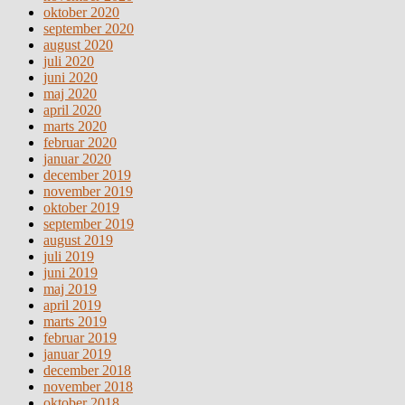
oktober 2020
september 2020
august 2020
juli 2020
juni 2020
maj 2020
april 2020
marts 2020
februar 2020
januar 2020
december 2019
november 2019
oktober 2019
september 2019
august 2019
juli 2019
juni 2019
maj 2019
april 2019
marts 2019
februar 2019
januar 2019
december 2018
november 2018
oktober 2018