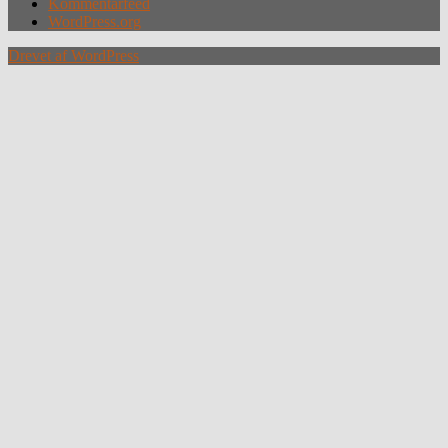
Kommentarfeed
WordPress.org
Drevet af WordPress