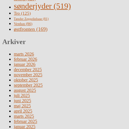
sønderjyder
(519)
Tro
(125)
Tønder Zeppelinbase
(81)
Verdun
(96)
østfronten
(169)
Arkiver
marts 2026
februar 2026
januar 2026
december 2025
november 2025
oktober 2025
september 2025
august 2025
juli 2025
juni 2025
maj 2025
april 2025
marts 2025
februar 2025
januar 2025