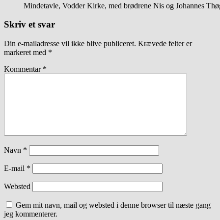
Mindetavle, Vodder Kirke, med brødrene Nis og Johannes Thø
Skriv et svar
Din e-mailadresse vil ikke blive publiceret.
Krævede felter er
markeret med
*
Kommentar
*
Navn
*
E-mail
*
Websted
Gem mit navn, mail og websted i denne browser til næste gang
jeg kommenterer.