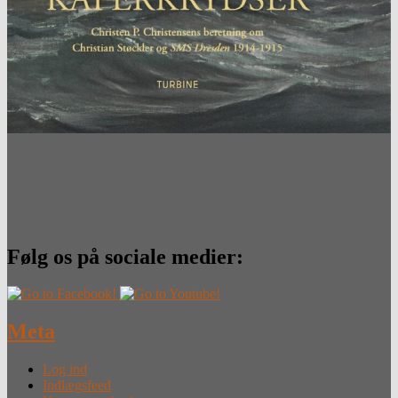
Følg os på sociale medier:
Meta
Log ind
Indlægsfeed