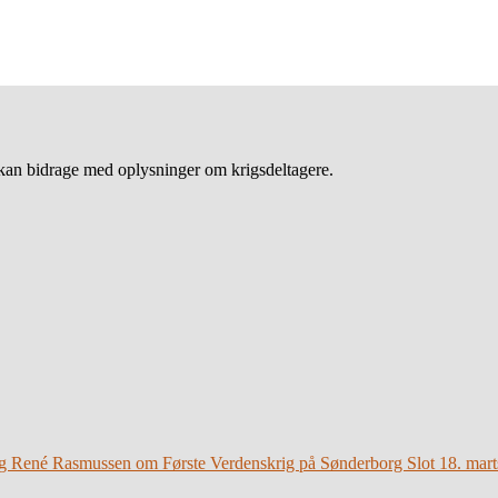
an bidrage med oplysninger om krigsdeltagere.
g René Rasmussen om Første Verdenskrig på Sønderborg Slot 18. mart