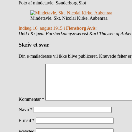
Foto af mindetavle, Sønderborg Slot
Mindetavle, Skt. Nicolai Kirke, Aabenraa
Indlæg 16. august 1915 i
Flensborg Avis
:
Død i Krigen. Forstærkningsreservist Karl Thaysen af Aabe
Skriv et svar
Din e-mailadresse vil ikke blive publiceret.
Krævede felter e
Kommentar
*
Navn
*
E-mail
*
Websted