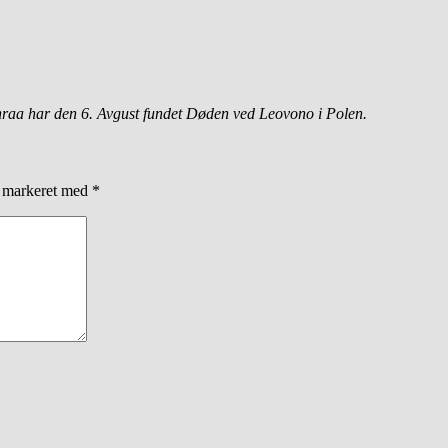
nraa har den 6. Avgust fundet Døden ved Leovono i Polen.
r markeret med
*