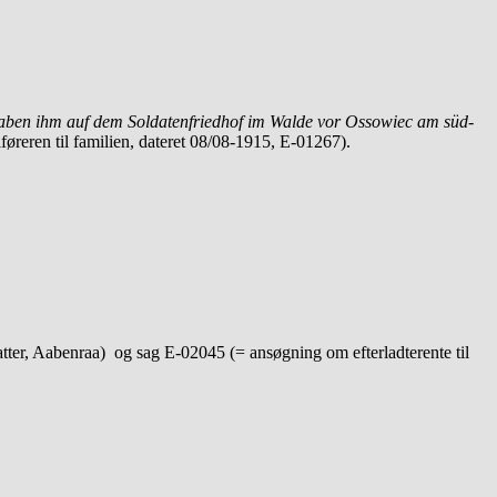
r haben ihm auf dem Soldatenfriedhof im Walde vor Ossowiec am süd-
føreren til familien, dateret 08/08-1915, E-01267).
ter, Aabenraa) og sag E-02045 (= ansøgning om efterladterente til