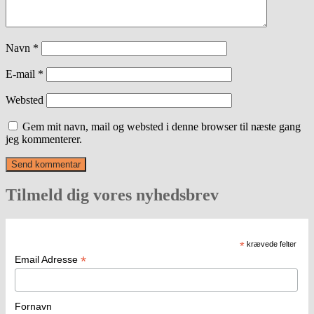
Navn
*
E-mail
*
Websted
Gem mit navn, mail og websted i denne browser til næste gang
jeg kommenterer.
Tilmeld dig vores nyhedsbrev
*
krævede felter
*
Email Adresse
Fornavn