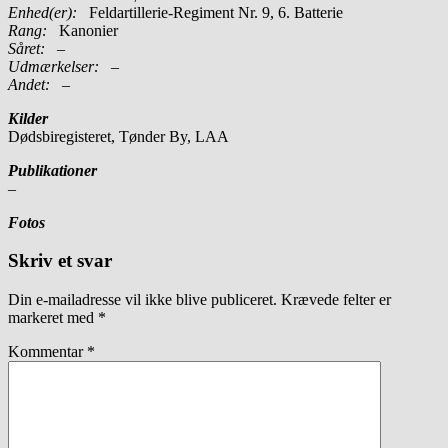
Enhed(er):
Feldartillerie-Regiment Nr. 9, 6. Batterie
Rang:
Kanonier
Såret:
–
Udmærkelser: –
Andet:
–
Kilder
Dødsbiregisteret, Tønder By, LAA
Publikationer
–
Fotos
Skriv et svar
Din e-mailadresse vil ikke blive publiceret.
Krævede felter er
markeret med
*
Kommentar
*