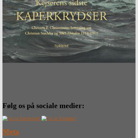
Følg os på sociale medier:
Meta