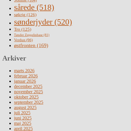
Somme
(104)
sårede
(518)
søkrig
(126)
sønderjyder
(520)
Tro
(125)
Tønder Zeppelinbase
(81)
Verdun
(96)
østfronten
(169)
Arkiver
marts 2026
februar 2026
januar 2026
december 2025
november 2025
oktober 2025
september 2025
august 2025
juli 2025
juni 2025
maj 2025
april 2025