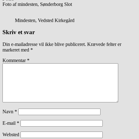
Foto af mindesten, Sønderborg Slot
Mindesten, Vedsted Kirkegård
Skriv et svar
Din e-mailadresse vil ikke blive publiceret.
Krævede felter er
markeret med
*
Kommentar
*
Navn
*
E-mail
*
Websted