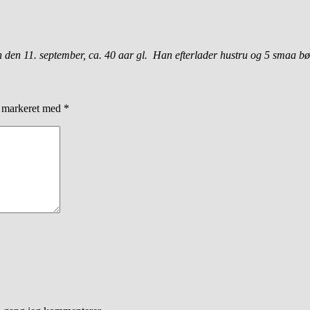
den 11. september, ca. 40 aar gl. Han efterlader hustru og 5 smaa bø
r markeret med
*