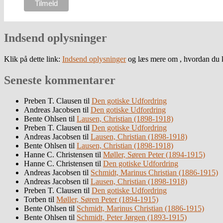
Indsend oplysninger
Klik på dette link:
Indsend oplysninger
og læs mere om , hvordan du k
Seneste kommentarer
Preben T. Clausen
til
Den gotiske Udfordring
Andreas Jacobsen
til
Den gotiske Udfordring
Bente Ohlsen
til
Lausen, Christian (1898-1918)
Preben T. Clausen
til
Den gotiske Udfordring
Andreas Jacobsen
til
Lausen, Christian (1898-1918)
Bente Ohlsen
til
Lausen, Christian (1898-1918)
Hanne C. Christensen
til
Møller, Søren Peter (1894-1915)
Hanne C. Christensen
til
Den gotiske Udfordring
Andreas Jacobsen
til
Schmidt, Marinus Christian (1886-1915)
Andreas Jacobsen
til
Lausen, Christian (1898-1918)
Preben T. Clausen
til
Den gotiske Udfordring
Torben
til
Møller, Søren Peter (1894-1915)
Bente Ohlsen
til
Schmidt, Marinus Christian (1886-1915)
Bente Ohlsen
til
Schmidt, Peter Jørgen (1893-1915)