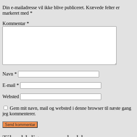
Din e-mailadresse vil ikke blive publiceret.
Krævede felter er
markeret med
*
Kommentar
*
Navn
*
E-mail
*
Websted
Gem mit navn, mail og websted i denne browser til næste gang
jeg kommenterer.