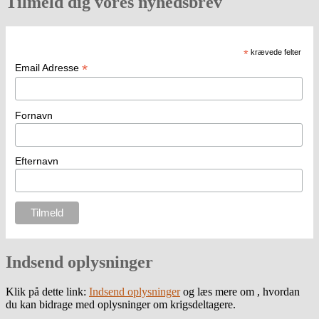
Tilmeld dig vores nyhedsbrev
*
krævede felter
*
Email Adresse
Fornavn
Efternavn
Indsend oplysninger
Klik på dette link:
Indsend oplysninger
og læs mere om , hvordan
du kan bidrage med oplysninger om krigsdeltagere.