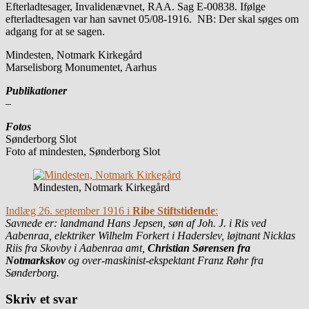
Efterladtesager, Invalidenævnet, RAA. Sag E-00838. Ifølge
efterladtesagen var han savnet 05/08-1916. NB: Der skal søges om
adgang for at se sagen.
Mindesten, Notmark Kirkegård
Marselisborg Monumentet, Aarhus
Publikationer
–
Fotos
Sønderborg Slot
Foto af mindesten, Sønderborg Slot
Mindesten, Notmark Kirkegård
Indlæg 26. september 1916 i
Ribe Stiftstidende
:
Savnede er: landmand Hans Jepsen, søn af Joh. J. i Ris ved
Aabenraa, elektriker Wilhelm Forkert i Haderslev, løjtnant Nicklas
Riis fra Skovby i Aabenraa amt,
Christian Sørensen fra
Notmarkskov
og over-maskinist-ekspektant Franz Røhr fra
Sønderborg.
Skriv et svar