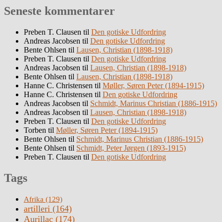
Seneste kommentarer
Preben T. Clausen
til
Den gotiske Udfordring
Andreas Jacobsen
til
Den gotiske Udfordring
Bente Ohlsen
til
Lausen, Christian (1898-1918)
Preben T. Clausen
til
Den gotiske Udfordring
Andreas Jacobsen
til
Lausen, Christian (1898-1918)
Bente Ohlsen
til
Lausen, Christian (1898-1918)
Hanne C. Christensen
til
Møller, Søren Peter (1894-1915)
Hanne C. Christensen
til
Den gotiske Udfordring
Andreas Jacobsen
til
Schmidt, Marinus Christian (1886-1915)
Andreas Jacobsen
til
Lausen, Christian (1898-1918)
Preben T. Clausen
til
Den gotiske Udfordring
Torben
til
Møller, Søren Peter (1894-1915)
Bente Ohlsen
til
Schmidt, Marinus Christian (1886-1915)
Bente Ohlsen
til
Schmidt, Peter Jørgen (1893-1915)
Preben T. Clausen
til
Den gotiske Udfordring
Tags
Afrika
(129)
artilleri
(164)
Aurillac
(174)