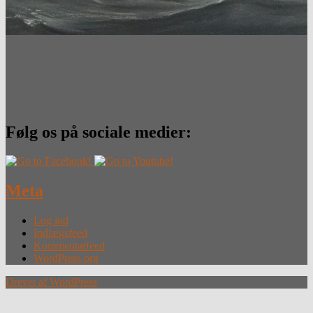
Følg os på sociale medier:
Meta
Log ind
Indlægsfeed
Kommentarfeed
WordPress.org
Drevet af WordPress