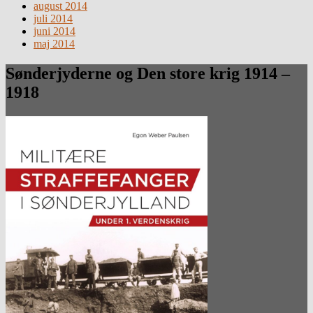
august 2014
juli 2014
juni 2014
maj 2014
Sønderjyderne og Den store krig 1914 –
1918