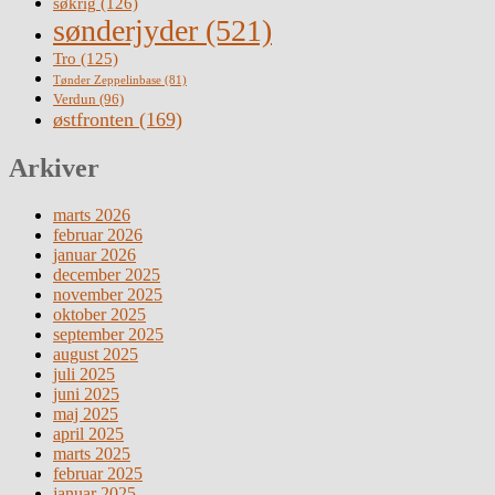
søkrig
(126)
sønderjyder
(521)
Tro
(125)
Tønder Zeppelinbase
(81)
Verdun
(96)
østfronten
(169)
Arkiver
marts 2026
februar 2026
januar 2026
december 2025
november 2025
oktober 2025
september 2025
august 2025
juli 2025
juni 2025
maj 2025
april 2025
marts 2025
februar 2025
januar 2025