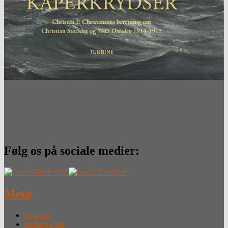
Følg os på sociale medier:
Meta
Log ind
Indlægsfeed