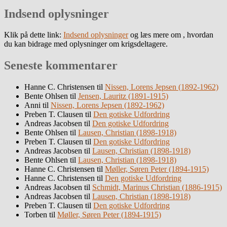
Indsend oplysninger
Klik på dette link:
Indsend oplysninger
og læs mere om , hvordan
du kan bidrage med oplysninger om krigsdeltagere.
Seneste kommentarer
Hanne C. Christensen
til
Nissen, Lorens Jepsen (1892-1962)
Bente Ohlsen
til
Jensen, Lauritz (1891-1915)
Anni
til
Nissen, Lorens Jepsen (1892-1962)
Preben T. Clausen
til
Den gotiske Udfordring
Andreas Jacobsen
til
Den gotiske Udfordring
Bente Ohlsen
til
Lausen, Christian (1898-1918)
Preben T. Clausen
til
Den gotiske Udfordring
Andreas Jacobsen
til
Lausen, Christian (1898-1918)
Bente Ohlsen
til
Lausen, Christian (1898-1918)
Hanne C. Christensen
til
Møller, Søren Peter (1894-1915)
Hanne C. Christensen
til
Den gotiske Udfordring
Andreas Jacobsen
til
Schmidt, Marinus Christian (1886-1915)
Andreas Jacobsen
til
Lausen, Christian (1898-1918)
Preben T. Clausen
til
Den gotiske Udfordring
Torben
til
Møller, Søren Peter (1894-1915)