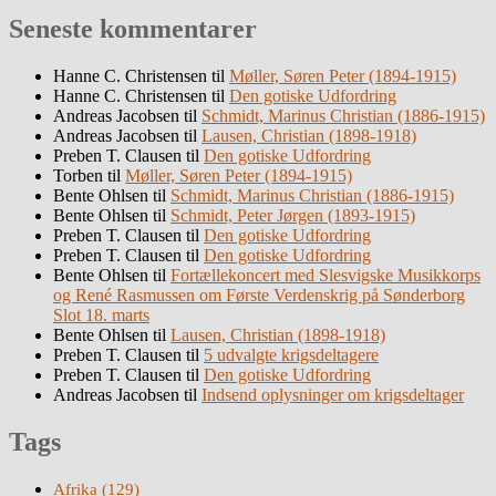
Seneste kommentarer
Hanne C. Christensen
til
Møller, Søren Peter (1894-1915)
Hanne C. Christensen
til
Den gotiske Udfordring
Andreas Jacobsen
til
Schmidt, Marinus Christian (1886-1915)
Andreas Jacobsen
til
Lausen, Christian (1898-1918)
Preben T. Clausen
til
Den gotiske Udfordring
Torben
til
Møller, Søren Peter (1894-1915)
Bente Ohlsen
til
Schmidt, Marinus Christian (1886-1915)
Bente Ohlsen
til
Schmidt, Peter Jørgen (1893-1915)
Preben T. Clausen
til
Den gotiske Udfordring
Preben T. Clausen
til
Den gotiske Udfordring
Bente Ohlsen
til
Fortællekoncert med Slesvigske Musikkorps
og René Rasmussen om Første Verdenskrig på Sønderborg
Slot 18. marts
Bente Ohlsen
til
Lausen, Christian (1898-1918)
Preben T. Clausen
til
5 udvalgte krigsdeltagere
Preben T. Clausen
til
Den gotiske Udfordring
Andreas Jacobsen
til
Indsend oplysninger om krigsdeltager
Tags
Afrika
(129)