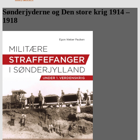
Sønderjyderne og Den store krig 1914 –
1918