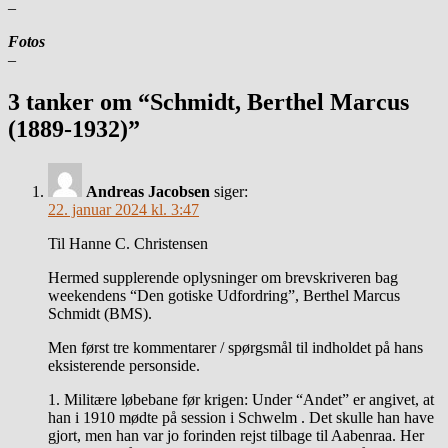
–
Fotos
–
3 tanker om “Schmidt, Berthel Marcus
(1889-1932)”
Andreas Jacobsen
siger:
22. januar 2024 kl. 3:47
Til Hanne C. Christensen
Hermed supplerende oplysninger om brevskriveren bag
weekendens “Den gotiske Udfordring”, Berthel Marcus
Schmidt (BMS).
Men først tre kommentarer / spørgsmål til indholdet på hans
eksisterende personside.
1. Militære løbebane før krigen: Under “Andet” er angivet, at
han i 1910 mødte på session i Schwelm . Det skulle han have
gjort, men han var jo forinden rejst tilbage til Aabenraa. Her