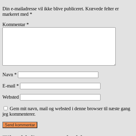
Din e-mailadresse vil ikke blive publiceret.
Krævede felter er
markeret med
*
Kommentar
*
Navn
*
E-mail
*
Websted
Gem mit navn, mail og websted i denne browser til næste gang
jeg kommenterer.