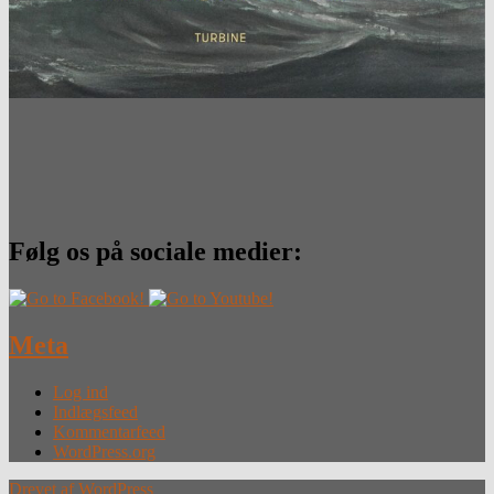
Følg os på sociale medier:
Meta
Log ind
Indlægsfeed
Kommentarfeed
WordPress.org
Drevet af WordPress