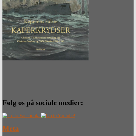
Følg os på sociale medier:
Meta