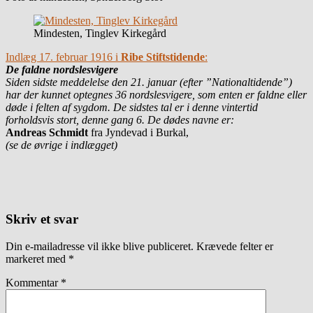
Mindesten, Tinglev Kirkegård
Indlæg 17. februar 1916 i
Ribe Stiftstidende
:
De faldne nordslesvigere
Siden sidste meddelelse den 21. januar (efter ”Nationaltidende”)
har der kunnet optegnes 36 nordslesvigere, som enten er faldne eller
døde i felten af sygdom. De sidstes tal er i denne vintertid
forholdsvis stort, denne gang 6. De dødes navne er:
Andreas Schmidt
fra Jyndevad i Burkal,
(se de øvrige i indlægget)
Skriv et svar
Din e-mailadresse vil ikke blive publiceret.
Krævede felter er
markeret med
*
Kommentar
*