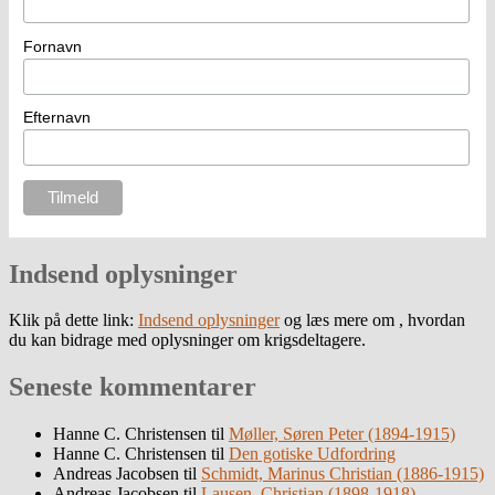
Fornavn
Efternavn
Indsend oplysninger
Klik på dette link:
Indsend oplysninger
og læs mere om , hvordan
du kan bidrage med oplysninger om krigsdeltagere.
Seneste kommentarer
Hanne C. Christensen
til
Møller, Søren Peter (1894-1915)
Hanne C. Christensen
til
Den gotiske Udfordring
Andreas Jacobsen
til
Schmidt, Marinus Christian (1886-1915)
Andreas Jacobsen
til
Lausen, Christian (1898-1918)