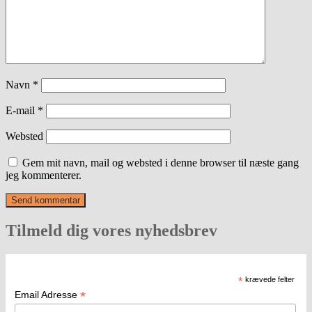
Navn
*
E-mail
*
Websted
Gem mit navn, mail og websted i denne browser til næste gang
jeg kommenterer.
Tilmeld dig vores nyhedsbrev
*
krævede felter
*
Email Adresse