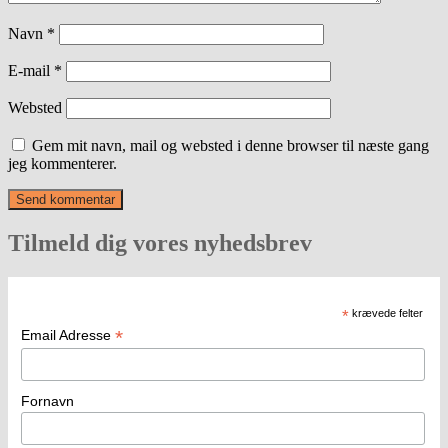
Navn
*
E-mail
*
Websted
Gem mit navn, mail og websted i denne browser til næste gang
jeg kommenterer.
Tilmeld dig vores nyhedsbrev
*
krævede felter
*
Email Adresse
Fornavn