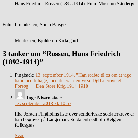
Hans Friedrich Rossen (1892-1914). Foto: Museum Sønderjyll
Foto af mindesten, Sonja Barsøe
Mindesten, Bjolderup Kirkegård
3 tanker om “Rossen, Hans Friedrich
(1892-1914)”
Pingback:
13. september 1914. "Han raabte til os om at tage
ham med tilbage, men det var den visse Død at vove et
Forsøg." - Den Store Krig 1914-1918
Inge Nissen
siger:
13. september 2018 kl. 10:57
Iflg. Jørgen Flintholms liste over sønderjyske soldatergrave er
han begravet på Langemark Soldatenfriedhof i Belgien –
fællesgrav
Svar