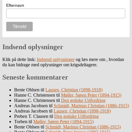
Efternavn
Indsend oplysninger
Klik på dette link:
Indsend oplysninger
og læs mere om , hvordan
du kan bidrage med oplysninger om krigsdeltagere.
Seneste kommentarer
Bente Ohlsen
til
Lausen, Christian (1898-1918)
Hanne C. Christensen
til
Møller, Søren Peter (1894-1915)
Hanne C. Christensen
til
Den gotiske Udfordring
Andreas Jacobsen
til
Schmidt, Marinus Christian (1886-1915)
Andreas Jacobsen
til
Lausen, Christian (1898-1918)
Preben T. Clausen
til
Den gotiske Udfordring
Torben
til
Møller, Søren Peter (1894-1915)
Bente Ohlsen
til
Schmidt, Marinus Christian (1886-1915)