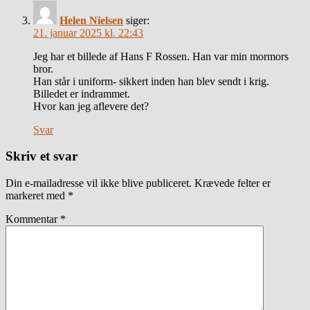
Helen Nielsen
siger:
21. januar 2025 kl. 22:43
Jeg har et billede af Hans F Rossen. Han var min mormors
bror.
Han står i uniform- sikkert inden han blev sendt i krig.
Billedet er indrammet.
Hvor kan jeg aflevere det?
Svar
Skriv et svar
Din e-mailadresse vil ikke blive publiceret.
Krævede felter er
markeret med
*
Kommentar
*