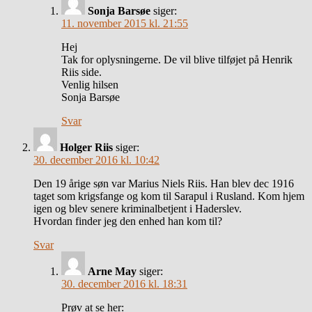
Sonja Barsøe
siger:
11. november 2015 kl. 21:55
Hej
Tak for oplysningerne. De vil blive tilføjet på Henrik
Riis side.
Venlig hilsen
Sonja Barsøe
Svar
Holger Riis
siger:
30. december 2016 kl. 10:42
Den 19 årige søn var Marius Niels Riis. Han blev dec 1916
taget som krigsfange og kom til Sarapul i Rusland. Kom hjem
igen og blev senere kriminalbetjent i Haderslev.
Hvordan finder jeg den enhed han kom til?
Svar
Arne May
siger:
30. december 2016 kl. 18:31
Prøv at se her: