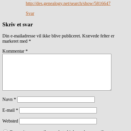
http://des.genealogy.net/search/show/5816647
Svar
Skriv et svar
Din e-mailadresse vil ikke blive publiceret.
Krævede felter er
markeret med
*
Kommentar
*
Navn
*
E-mail
*
Websted