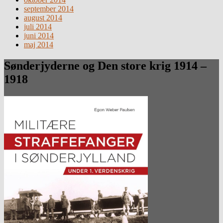
september 2014
august 2014
juli 2014
juni 2014
maj 2014
Sønderjyderne og Den store krig 1914 –
1918