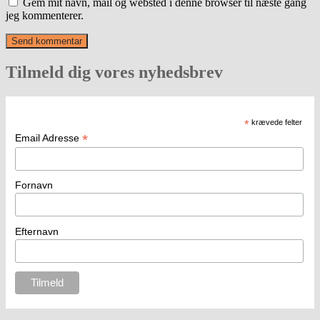
Gem mit navn, mail og websted i denne browser til næste gang
jeg kommenterer.
Tilmeld dig vores nyhedsbrev
*
krævede felter
*
Email Adresse
Fornavn
Efternavn