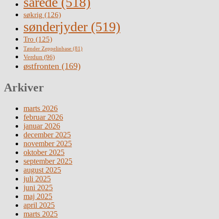
sårede
(518)
søkrig
(126)
sønderjyder
(519)
Tro
(125)
Tønder Zeppelinbase
(81)
Verdun
(96)
østfronten
(169)
Arkiver
marts 2026
februar 2026
januar 2026
december 2025
november 2025
oktober 2025
september 2025
august 2025
juli 2025
juni 2025
maj 2025
april 2025
marts 2025